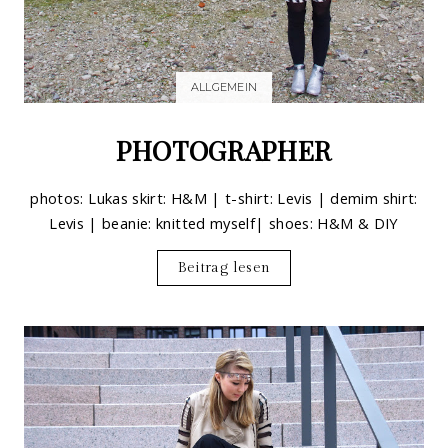
ALLGEMEIN
PHOTOGRAPHER
photos: Lukas skirt: H&M | t-shirt: Levis | demim shirt:
Levis | beanie: knitted myself| shoes: H&M & DIY
Beitrag lesen