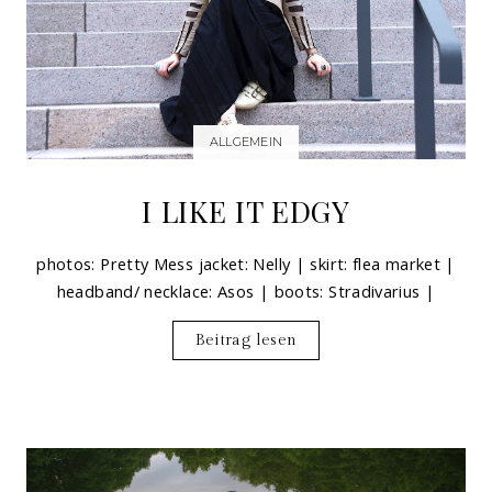
ALLGEMEIN
I LIKE IT EDGY
photos: Pretty Mess jacket: Nelly | skirt: flea market |
headband/ necklace: Asos | boots: Stradivarius |
Beitrag lesen