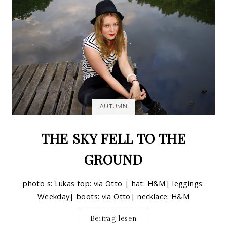
AUTUMN
THE SKY FELL TO THE
GROUND
photo s: Lukas top: via Otto | hat: H&M| leggings:
Weekday| boots: via Otto| necklace: H&M
Beitrag lesen