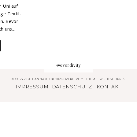
r Uni auf
ige Textil-
n. Bevor
ch uns...
@overdivity
© COPYRIGHT ANNA KLUK 2026 OVERDIVITY
THEME BY
SHESHOPPES
IMPRESSUM
|
DATENSCHUTZ
|
KONTAKT