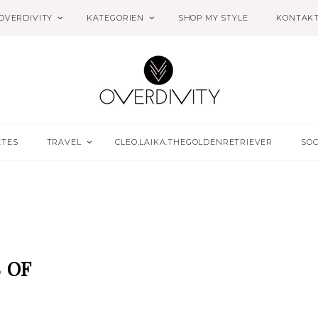
OVERDIVITY
KATEGORIEN
SHOP MY STYLE
KONTAK
ETES
TRAVEL
CLEO.LAIKA.THEGOLDENRETRIEVER
SOC
 OF