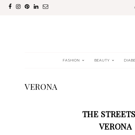
FASHION
BEAUTY
DIAB
VERONA
JULI
21
THE STREETS
VERONA