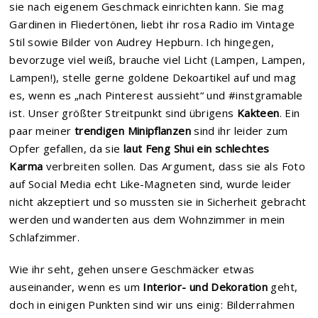
sie nach eigenem Geschmack einrichten kann. Sie mag
Gardinen in Fliedertönen, liebt ihr rosa Radio im Vintage
Stil sowie Bilder von Audrey Hepburn. Ich hingegen,
bevorzuge viel weiß, brauche viel Licht (Lampen, Lampen,
Lampen!), stelle gerne goldene Dekoartikel auf und mag
es, wenn es „nach Pinterest aussieht“ und #instgramable
ist. Unser größter Streitpunkt sind übrigens
Kakteen
. Ein
paar meiner
trendigen Minipflanzen
sind ihr leider zum
Opfer gefallen, da sie
laut Feng Shui ein schlechtes
Karma
verbreiten sollen. Das Argument, dass sie als Foto
auf Social Media echt Like-Magneten sind, wurde leider
nicht akzeptiert und so mussten sie in Sicherheit gebracht
werden und wanderten aus dem Wohnzimmer in mein
Schlafzimmer.
Wie ihr seht, gehen unsere Geschmäcker etwas
auseinander, wenn es um
Interior- und Dekoration
geht,
doch in einigen Punkten sind wir uns einig: Bilderrahmen