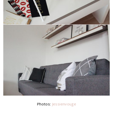
Photos:
Jessienvouge