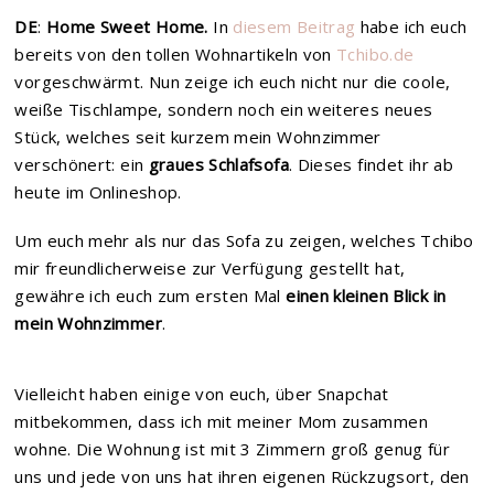
DE
:
Home Sweet Home.
In
diesem Beitrag
habe ich euch
bereits von den tollen Wohnartikeln von
Tchibo.de
vorgeschwärmt. Nun zeige ich euch nicht nur die coole,
weiße Tischlampe, sondern noch ein weiteres neues
Stück, welches seit kurzem mein Wohnzimmer
verschönert: ein
graues Schlafsofa
. Dieses findet ihr ab
heute im Onlineshop.
Um euch mehr als nur das Sofa zu zeigen, welches Tchibo
mir freundlicherweise zur Verfügung gestellt hat,
gewähre ich euch zum ersten Mal
einen kleinen Blick in
mein Wohnzimmer
.
Vielleicht haben einige von euch, über Snapchat
mitbekommen, dass ich mit meiner Mom zusammen
wohne. Die Wohnung ist mit 3 Zimmern groß genug für
uns und jede von uns hat ihren eigenen Rückzugsort, den