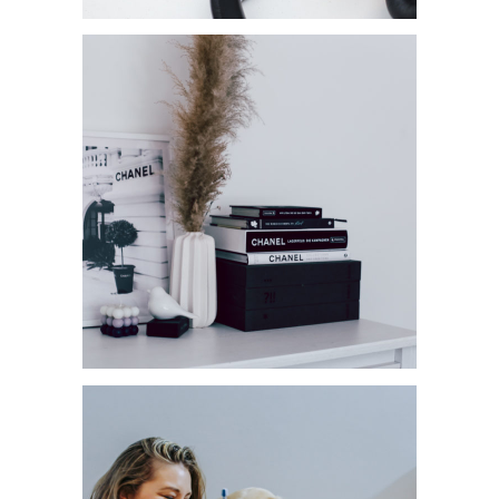
RATGEBER TO-GO – MEINE
TOP 3 HÖRBÜCHER
POSTER VON GALLERIX