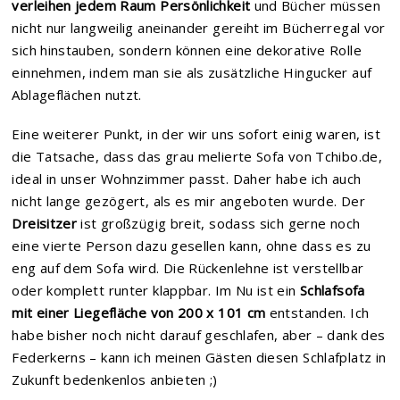
verleihen jedem Raum Persönlichkeit
und Bücher müssen
nicht nur langweilig aneinander gereiht im Bücherregal vor
sich hinstauben, sondern können eine dekorative Rolle
einnehmen, indem man sie als zusätzliche Hingucker auf
Ablageflächen nutzt.
Eine weiterer Punkt, in der wir uns sofort einig waren, ist
die Tatsache, dass das grau melierte Sofa von Tchibo.de,
ideal in unser Wohnzimmer passt. Daher habe ich auch
nicht lange gezögert, als es mir angeboten wurde. Der
Dreisitzer
ist großzügig breit, sodass sich gerne noch
eine vierte Person dazu gesellen kann, ohne dass es zu
eng auf dem Sofa wird. Die Rückenlehne ist verstellbar
oder komplett runter klappbar. Im Nu ist ein
Schlafsofa
mit einer Liegefläche von 200 x 101 cm
entstanden. Ich
habe bisher noch nicht darauf geschlafen, aber – dank des
Federkerns – kann ich meinen Gästen diesen Schlafplatz in
Zukunft bedenkenlos anbieten ;)