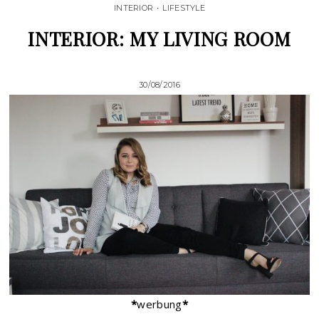
INTERIOR
•
LIFESTYLE
INTERIOR: MY LIVING ROOM
30/08/2016
*
werbung
*