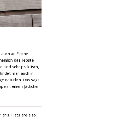
d auch an Flache
einlich das liebste
e sind sehr praktisch,
findet man auch in
ge natürlich. Das sagt
ippern, einem Jäckchen
 this. Flats are also