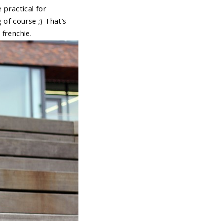
 practical for
 of course ;) That’s
 frenchie.