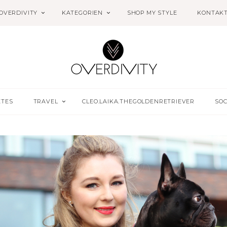
OVERDIVITY
KATEGORIEN
SHOP MY STYLE
KONTAK
ETES
TRAVEL
CLEO.LAIKA.THEGOLDENRETRIEVER
SOC