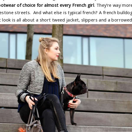
footwear of choice for almost every French girl
. They’re way more
tone streets. And what else is typical french? A french bulldog
c look is all about a short tweed jacket, slippers and a borrowed