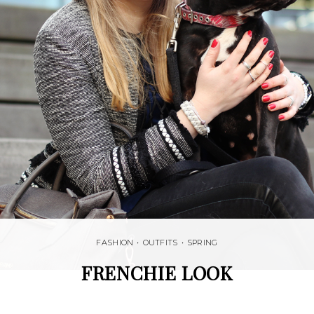
FASHION
•
OUTFITS
•
SPRING
FRENCHIE LOOK