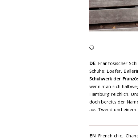
DE
: Französischer Sch
Schuhe: Loafer, Balleri
Schuhwerk der Franzö
wenn man sich halbweg
Hamburg reichlich.
Und
doch bereits der Name 
aus Tweed und einem g
EN
: French chic. Chane