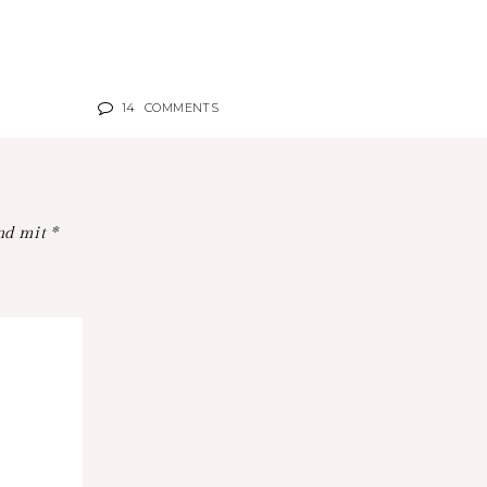
14
COMMENTS
ind mit
*