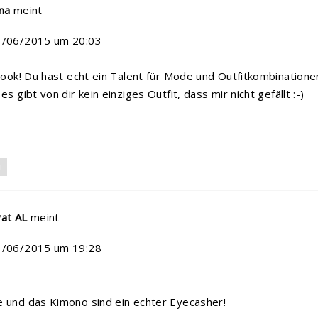
na
meint
1/06/2015 um 20:03
 Look! Du hast echt ein Talent für Mode und Outfitkombinatione
es gibt von dir kein einziges Outfit, dass mir nicht gefällt :-)
N
at AL
meint
1/06/2015 um 19:28
 und das Kimono sind ein echter Eyecasher!