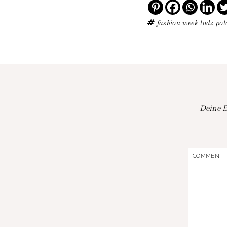
fashion week
lodz
po
Deine E