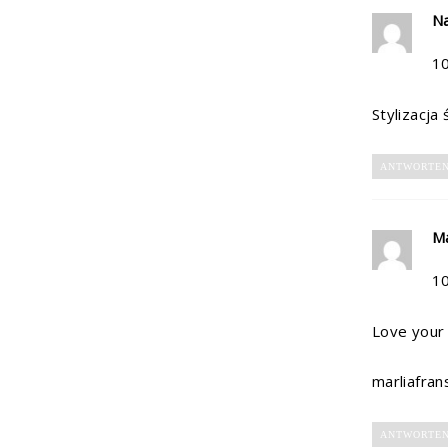
N
1
Stylizacja 
ANTWORTE
Ma
1
Love your 
marliafran
ANTWORTE