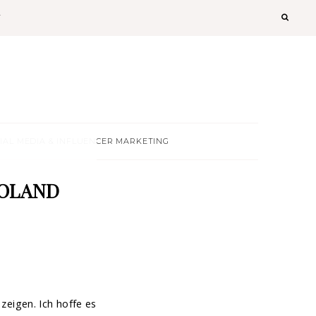
T
IAL MEDIA & INFLUENCER MARKETING
POLAND
zeigen. Ich hoffe es