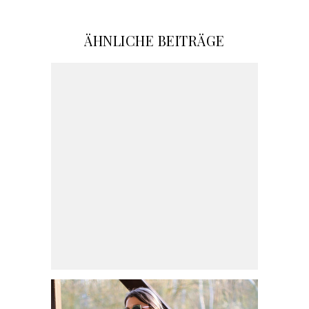
ÄHNLICHE BEITRÄGE
HERBSTLICHE OUTFITS UND
ACCESSOIRES