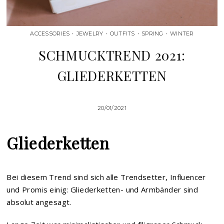
ACCESSORIES
•
JEWELRY
•
OUTFITS
•
SPRING
•
WINTER
SCHMUCKTREND 2021:
GLIEDERKETTEN
20/01/2021
Gliederketten
Bei diesem Trend sind sich alle Trendsetter, Influencer
und Promis einig: Gliederketten- und Armbänder sind
absolut angesagt.