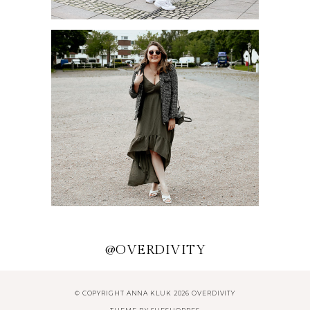
HERBSTTREND: HOSENANZUG
TRENDKLEIDER FÜR DEN
SOMMER 2020
@OVERDIVITY
© COPYRIGHT ANNA KLUK 2026 OVERDIVITY