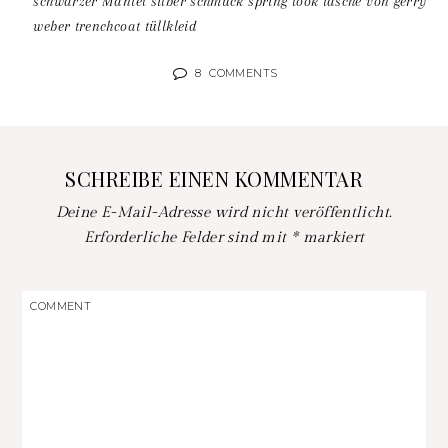
schwarzer Mantel
silber schmuck
spring look
tasche von gerry
weber
trenchcoat
tüllkleid
8
COMMENTS
SCHREIBE EINEN KOMMENTAR
Deine E-Mail-Adresse wird nicht veröffentlicht.
Erforderliche Felder sind mit
*
markiert