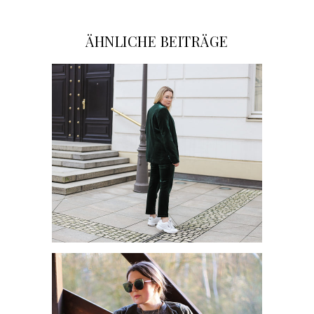
ÄHNLICHE BEITRÄGE
HERBSTTREND: HOSENANZUG