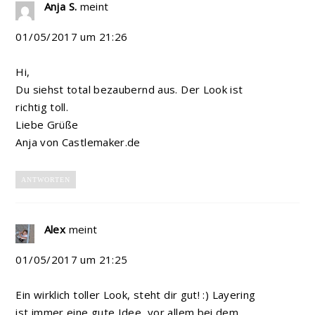
Anja S.
meint
01/05/2017 um 21:26
Hi,
Du siehst total bezaubernd aus. Der Look ist
richtig toll.
Liebe Grüße
Anja von Castlemaker.de
ANTWORTEN
Alex
meint
01/05/2017 um 21:25
Ein wirklich toller Look, steht dir gut! :) Layering
ist immer eine gute Idee, vor allem bei dem