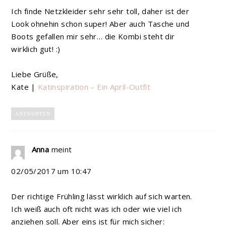
Ich finde Netzkleider sehr sehr toll, daher ist der
Look ohnehin schon super! Aber auch Tasche und
Boots gefallen mir sehr… die Kombi steht dir
wirklich gut! :)
Liebe Grüße,
Kate |
Katinspiration – Ein April-Outfit
ANTWORTEN
Anna
meint
02/05/2017 um 10:47
Der richtige Frühling lässt wirklich auf sich warten.
Ich weiß auch oft nicht was ich oder wie viel ich
anziehen soll. Aber eins ist für mich sicher: