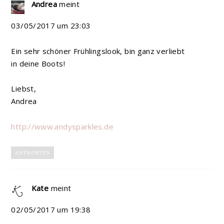
Andrea
meint
03/05/2017 um 23:03
Ein sehr schöner Frühlingslook, bin ganz verliebt
in deine Boots!
Liebst,
Andrea
http://www.andysparkles.de
ANTWORTEN
Kate
meint
02/05/2017 um 19:38