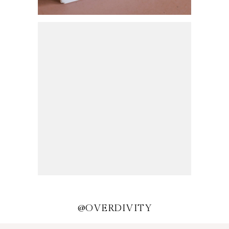
SCHMUCKTREND 2021:
GLIEDERKETTEN
HERBSTLICHE OUTFITS UND
ACCESSOIRES
@OVERDIVITY