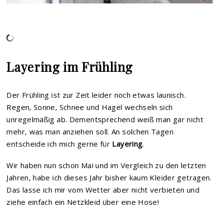
Layering im Frühling
Der Frühling ist zur Zeit leider noch etwas launisch.
Regen, Sonne, Schnee und Hagel wechseln sich
unregelmäßig ab. Dementsprechend weiß man gar nicht
mehr, was man anziehen soll. An solchen Tagen
entscheide ich mich gerne für
Layering
.
Wir haben nun schon Mai und im Vergleich zu den letzten
Jahren, habe ich dieses Jahr bisher kaum Kleider getragen.
Das lasse ich mir vom Wetter aber nicht verbieten und
ziehe einfach ein Netzkleid über eine Hose!