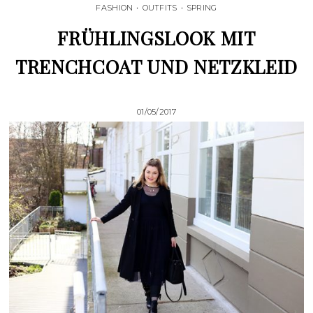
FASHION
•
OUTFITS
•
SPRING
FRÜHLINGSLOOK MIT
TRENCHCOAT UND NETZKLEID
01/05/2017