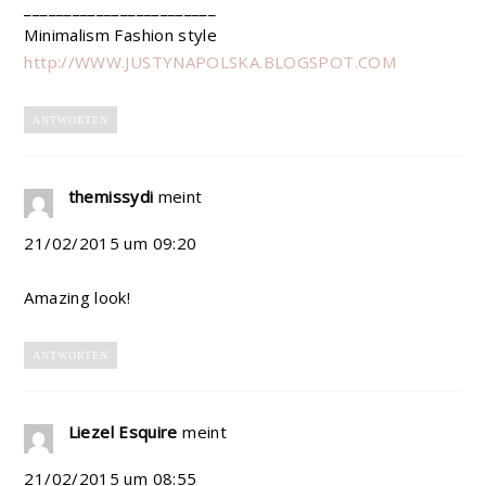
________________________
Minimalism Fashion style
http://WWW.JUSTYNAPOLSKA.BLOGSPOT.COM
ANTWORTEN
themissydi
meint
21/02/2015 um 09:20
Amazing look!
ANTWORTEN
Liezel Esquire
meint
21/02/2015 um 08:55