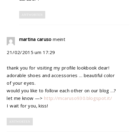
ANTWORTEN
martina caruso
meint
21/02/2015 um 17:29
thank you for visiting my profile lookbook dear!
adorable shoes and accessories … beautiful color
of your eyes.
would you like to follow each other on our blog …?
let me know —>
http://mcaruso930.blogspot.it/
I wait for you, kiss!
ANTWORTEN