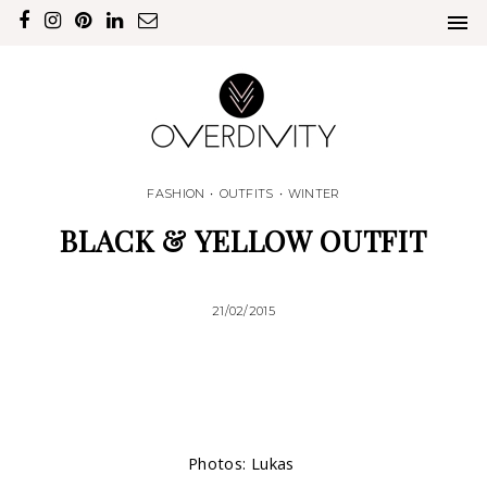
FASHION
•
OUTFITS
•
WINTER
BLACK & YELLOW OUTFIT
21/02/2015
Photos: Lukas