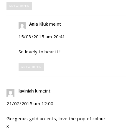
ANTWORTEN
Ania Kluk
meint
15/03/2015 um 20:41
So lovely to hear it !
ANTWORTEN
laviniah k
meint
21/02/2015 um 12:00
Gorgeous gold accents, love the pop of colour
x