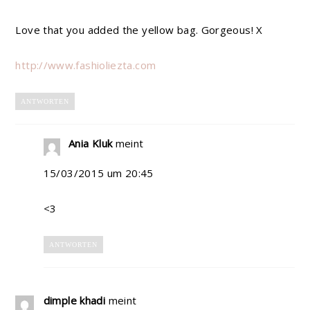
Love that you added the yellow bag. Gorgeous! X
http://www.fashioliezta.com
ANTWORTEN
Ania Kluk
meint
15/03/2015 um 20:45
<3
ANTWORTEN
dimple khadi
meint