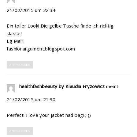
21/02/2015 um 22:34
Ein toller Look! Die gelbe Tasche finde ich richtig
klasse!
Lg Melli
fashionargument.blogspot.com
ANTWORTEN
healthfashbeauty by Klaudia Fryzowicz
meint
21/02/2015 um 21:30
Perfect! I love your jacket nad bag! ; ))
ANTWORTEN