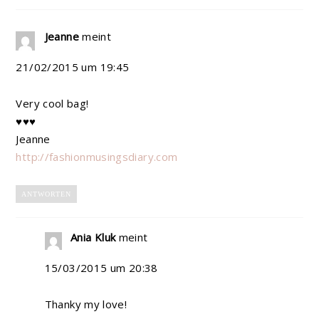
Jeanne
meint
21/02/2015 um 19:45
Very cool bag!
♥♥♥
Jeanne
http://fashionmusingsdiary.com
ANTWORTEN
Ania Kluk
meint
15/03/2015 um 20:38
Thanky my love!