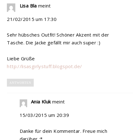
Lisa Bla
meint
21/02/2015 um 17:30
Sehr hübsches Outfit! Schöner Akzent mit der
Tasche. Die Jacke gefällt mir auch super :)
Liebe Grüße
http://lisasgirlystuff.blogspot.de/
ANTWORTEN
Ania Kluk
meint
15/03/2015 um 20:39
Danke für dein Kommentar. Freue mich
darüber :*