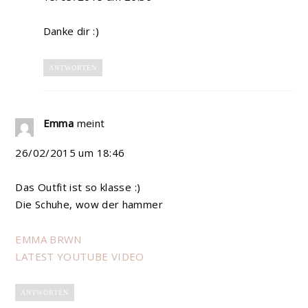
Danke dir :)
ANTWORTEN
Emma
meint
26/02/2015 um 18:46
Das Outfit ist so klasse :)
Die Schuhe, wow der hammer
EMMA BRWN
LATEST YOUTUBE VIDEO
ANTWORTEN