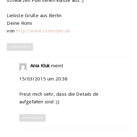
Liebste Grüße aus Berlin
Deine Romi
von
http://www.romistyle.de
ANTWORTEN
Ania Kluk
meint
15/03/2015 um 20:38
Freut mich sehr, dass die Details dir
aufgefallen sind :))
ANTWORTEN