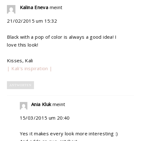
Kalina Eneva
meint
21/02/2015 um 15:32
Black with a pop of color is always a good idea! I
love this look!
Kisses, Kali
| Kali's inspiration |
ANTWORTEN
Ania Kluk
meint
15/03/2015 um 20:40
Yes it makes every look more interesting :)