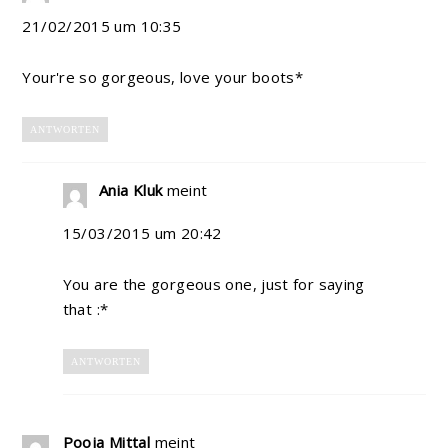
21/02/2015 um 10:35
Your're so gorgeous, love your boots*
ANTWORTEN
Ania Kluk
meint
15/03/2015 um 20:42
You are the gorgeous one, just for saying
that :*
ANTWORTEN
Pooja Mittal
meint