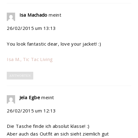
Isa Machado
meint
26/02/2015 um 13:13
You look fantastic dear, love your jacket! :)
Isa M., Tic Tac Living
ANTWORTEN
Jela Egbe
meint
26/02/2015 um 12:13
Die Tasche finde ich absolut klasse! :)
Aber auch das Outfit an sich sieht ziemlich gut