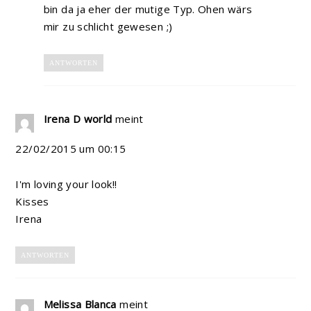
bin da ja eher der mutige Typ. Ohen wärs
mir zu schlicht gewesen ;)
ANTWORTEN
Irena D world
meint
22/02/2015 um 00:15
I'm loving your look!!
Kisses
Irena
ANTWORTEN
Melissa Blanca
meint