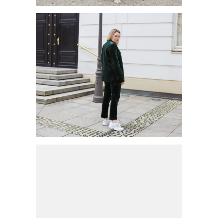
TRENDKLEIDER FÜR DEN
SOMMER 2020
HERBSTTREND: HOSENANZUG