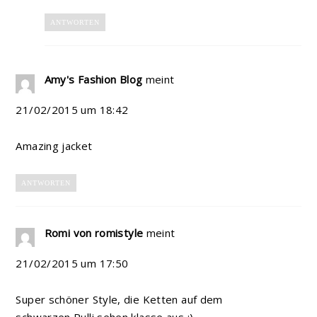
ANTWORTEN
Amy's Fashion Blog
meint
21/02/2015 um 18:42
Amazing jacket
ANTWORTEN
Romi von romistyle
meint
21/02/2015 um 17:50
Super schöner Style, die Ketten auf dem
schwarzen Pulli sehen klasse aus :)