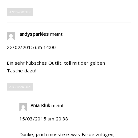
ANTWORTEN
andysparkles
meint
22/02/2015 um 14:00
Ein sehr hübsches Outfit, toll mit der gelben
Tasche dazu!
ANTWORTEN
Ania Kluk
meint
15/03/2015 um 20:38
Danke, ja ich musste etwas Farbe zufügen,