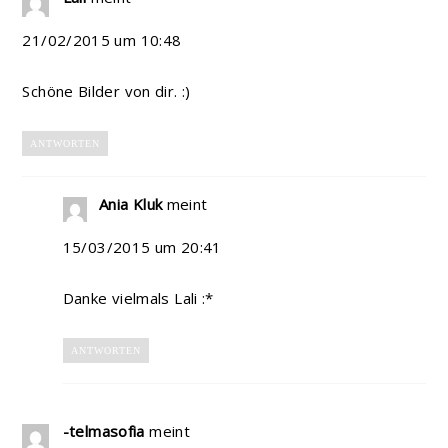
21/02/2015 um 10:48
Schöne Bilder von dir. :)
ANTWORTEN
Ania Kluk
meint
15/03/2015 um 20:41
Danke vielmals Lali :*
ANTWORTEN
-telmasofia
meint