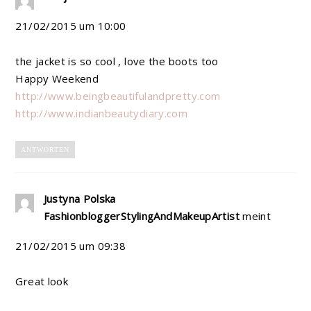
21/02/2015 um 10:00
the jacket is so cool , love the boots too
Happy Weekend
http://www.beingbeautifulandpretty.com
http://www.indianbeautydiary.com
ANTWORTEN
Justyna Polska
FashionbloggerStylingAndMakeupArtist
meint
21/02/2015 um 09:38
Great look