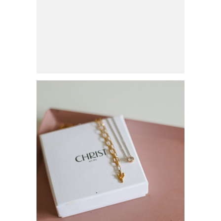
HERBSTLICHE OUTFITS UND
ACCESSOIRES