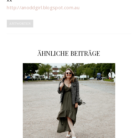
http://anoddgirl.blogspot.com.au
ANTWORTEN
ÄHNLICHE BEITRÄGE