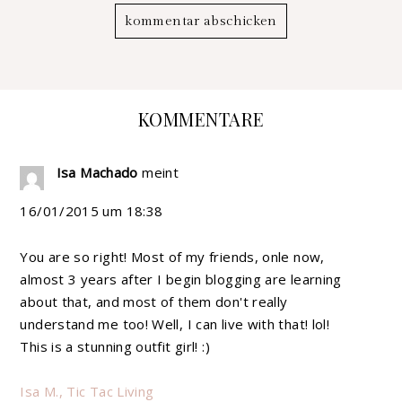
KOMMENTARE
Isa Machado
meint
16/01/2015 um 18:38
You are so right! Most of my friends, onle now,
almost 3 years after I begin blogging are learning
about that, and most of them don't really
understand me too! Well, I can live with that! lol!
This is a stunning outfit girl! :)
Isa M., Tic Tac Living