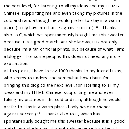
the next level, for listening to all my ideas and my HTML-
Chinese, supporting me and even taking my pictures in the
cold and rain, although he would prefer to stay in a warm
place (I only have no chance against soccer ) :* Thanks
also to C, which has spontaneously bought me this sweater
because it is a good match. Ans she knows, it is not only
because I’m a fan of floral prints, but because of what I am:
a blogger. For some people, this does not need any more
explanation.
At this point, I have to say 1000 thanks to my friend Lukas,
who seems to understand somewhat how I burn for
bringing this blog to the next level, for listening to all my
ideas and my HTML-Chinese, supporting me and even
taking my pictures in the cold and rain, although he would
prefer to stay in a warm place (I only have no chance
against soccer ) :* Thanks also to C, which has
spontaneously bought me this sweater because it is a good
match. Ans she knows, it is not only because I’m a fan of