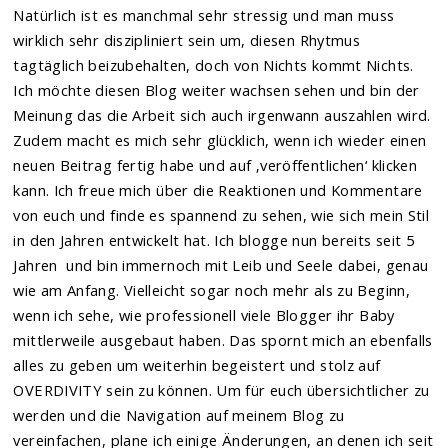
Natürlich ist es manchmal sehr stressig und man muss
wirklich sehr diszipliniert sein um, diesen Rhytmus
tagtäglich beizubehalten, doch von Nichts kommt Nichts.
Ich möchte diesen Blog weiter wachsen sehen und bin der
Meinung das die Arbeit sich auch irgenwann auszahlen wird.
Zudem macht es mich sehr glücklich, wenn ich wieder einen
neuen Beitrag fertig habe und auf ‚veröffentlichen‘ klicken
kann. Ich freue mich über die Reaktionen und Kommentare
von euch und finde es spannend zu sehen, wie sich mein Stil
in den Jahren entwickelt hat. Ich blogge nun bereits seit 5
Jahren und bin immernoch mit Leib und Seele dabei, genau
wie am Anfang. Vielleicht sogar noch mehr als zu Beginn,
wenn ich sehe, wie professionell viele Blogger ihr Baby
mittlerweile ausgebaut haben. Das spornt mich an ebenfalls
alles zu geben um weiterhin begeistert und stolz auf
OVERDIVITY sein zu können. Um für euch übersichtlicher zu
werden und die Navigation auf meinem Blog zu
vereinfachen, plane ich einige Änderungen, an denen ich seit