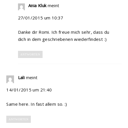
Ania Kluk
meint
27/01/2015 um 10:37
Danke dir Romi. Ich freue mich sehr, dass du
dich in dem geschriebenen wiederfindest :)
ANTWORTEN
Lali
meint
14/01/2015 um 21:40
Same here. In fast allem so. :)
ANTWORTEN