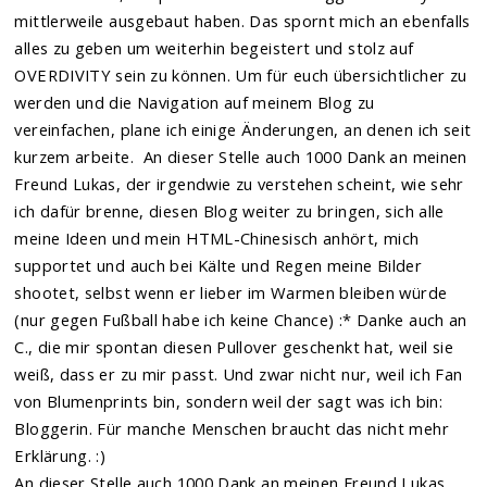
mittlerweile ausgebaut haben. Das spornt mich an ebenfalls
alles zu geben um weiterhin begeistert und stolz auf
OVERDIVITY sein zu können. Um für euch übersichtlicher zu
werden und die Navigation auf meinem Blog zu
vereinfachen, plane ich einige Änderungen, an denen ich seit
kurzem arbeite. An dieser Stelle auch 1000 Dank an meinen
Freund Lukas, der irgendwie zu verstehen scheint, wie sehr
ich dafür brenne, diesen Blog weiter zu bringen, sich alle
meine Ideen und mein HTML-Chinesisch anhört, mich
supportet und auch bei Kälte und Regen meine Bilder
shootet, selbst wenn er lieber im Warmen bleiben würde
(nur gegen Fußball habe ich keine Chance) :* Danke auch an
C., die mir spontan diesen Pullover geschenkt hat, weil sie
weiß, dass er zu mir passt. Und zwar nicht nur, weil ich Fan
von Blumenprints bin, sondern weil der sagt was ich bin:
Bloggerin. Für manche Menschen braucht das nicht mehr
Erklärung. :)
An dieser Stelle auch 1000 Dank an meinen Freund Lukas,