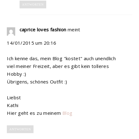
ANTWORTEN
caprice loves fashion
meint
14/01/2015 um 20:16
Ich kenne das, mein Blog "kostet" auch unendlich
viel meiner Freizeit, aber es gibt kein tolleres
Hobby :)
Übrigens, schönes Outfit :)
Liebst
Kathi
Hier geht es zu meinem
Blog
ANTWORTEN