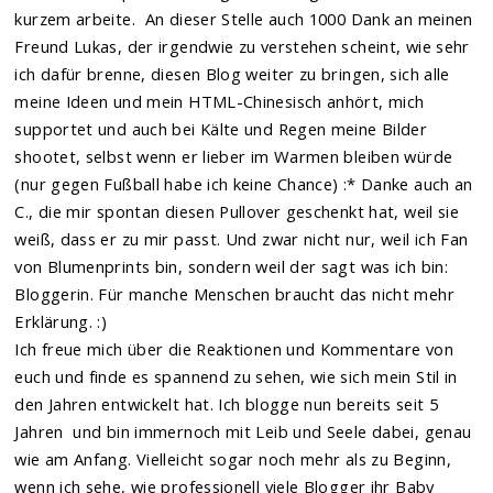
kurzem arbeite. An dieser Stelle auch 1000 Dank an meinen
Freund Lukas, der irgendwie zu verstehen scheint, wie sehr
ich dafür brenne, diesen Blog weiter zu bringen, sich alle
meine Ideen und mein HTML-Chinesisch anhört, mich
supportet und auch bei Kälte und Regen meine Bilder
shootet, selbst wenn er lieber im Warmen bleiben würde
(nur gegen Fußball habe ich keine Chance) :* Danke auch an
C., die mir spontan diesen Pullover geschenkt hat, weil sie
weiß, dass er zu mir passt. Und zwar nicht nur, weil ich Fan
von Blumenprints bin, sondern weil der sagt was ich bin:
Bloggerin. Für manche Menschen braucht das nicht mehr
Erklärung. :)
Ich freue mich über die Reaktionen und Kommentare von
euch und finde es spannend zu sehen, wie sich mein Stil in
den Jahren entwickelt hat. Ich blogge nun bereits seit 5
Jahren und bin immernoch mit Leib und Seele dabei, genau
wie am Anfang. Vielleicht sogar noch mehr als zu Beginn,
wenn ich sehe, wie professionell viele Blogger ihr Baby