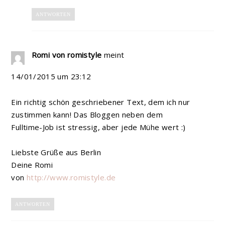
ANTWORTEN
Romi von romistyle
meint
14/01/2015 um 23:12
Ein richtig schön geschriebener Text, dem ich nur
zustimmen kann! Das Bloggen neben dem
Fulltime-Job ist stressig, aber jede Mühe wert :)
Liebste Grüße aus Berlin
Deine Romi
von
http://www.romistyle.de
ANTWORTEN