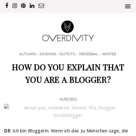
AUTUMN
•
FASHION
•
OUTFITS
•
PERSONAL
•
WINTER
HOW DO YOU EXPLAIN THAT
YOU ARE A BLOGGER?
14/01/2015
DE
: Ich bin Bloggerin. Wenn ich das zu Menschen sage, die