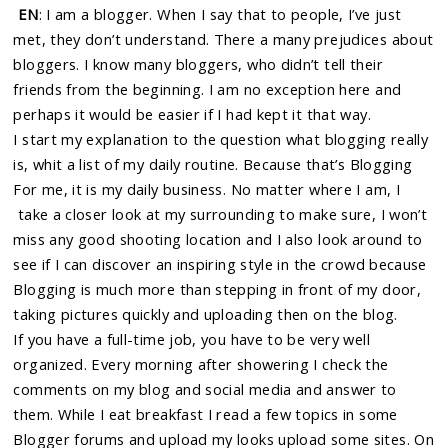
EN
: I am a blogger. When I say that to people, I’ve just
met, they don’t understand. There a many prejudices about
bloggers. I know many bloggers, who didn’t tell their
friends from the beginning. I am no exception here and
perhaps it would be easier if I had kept it that way.
I start my explanation to the question what blogging really
is, whit a list of my daily routine. Because that’s Blogging
For me, it is my daily business. No matter where I am, I
take a closer look at my surrounding to make sure, I won’t
miss any good shooting location and I also look around to
see if I can discover an inspiring style in the crowd because
Blogging is much more than stepping in front of my door,
taking pictures quickly and uploading then on the blog.
If you have a full-time job, you have to be very well
organized. Every morning after showering I check the
comments on my blog and social media and answer to
them. While I eat breakfast I read a few topics in some
Blogger forums and upload my looks upload some sites. On