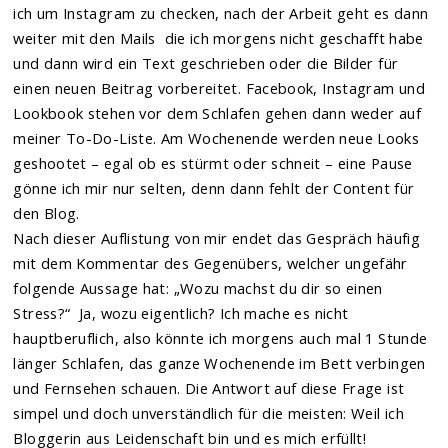
ich um Instagram zu checken, nach der Arbeit geht es dann
weiter mit den Mails die ich morgens nicht geschafft habe
und dann wird ein Text geschrieben oder die Bilder für
einen neuen Beitrag vorbereitet. Facebook, Instagram und
Lookbook stehen vor dem Schlafen gehen dann weder auf
meiner To-Do-Liste. Am Wochenende werden neue Looks
geshootet – egal ob es stürmt oder schneit – eine Pause
gönne ich mir nur selten, denn dann fehlt der Content für
den Blog.
Nach dieser Auflistung von mir endet das Gespräch häufig
mit dem Kommentar des Gegenübers, welcher ungefähr
folgende Aussage hat: „Wozu machst du dir so einen
Stress?“ Ja, wozu eigentlich? Ich mache es nicht
hauptberuflich, also könnte ich morgens auch mal 1 Stunde
länger Schlafen, das ganze Wochenende im Bett verbingen
und Fernsehen schauen. Die Antwort auf diese Frage ist
simpel und doch unverständlich für die meisten: Weil ich
Bloggerin aus Leidenschaft bin und es mich erfüllt!