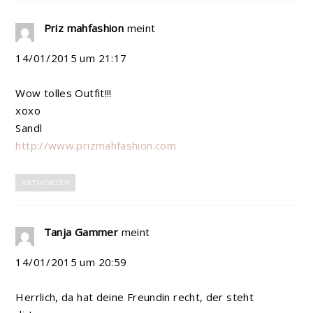
Priz mahfashion
meint
14/01/2015 um 21:17
Wow tolles Outfit!!!
xoxo
Sandl
http://www.prizmahfashion.com
ANTWORTEN
Tanja Gammer
meint
14/01/2015 um 20:59
Herrlich, da hat deine Freundin recht, der steht