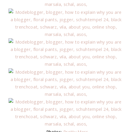
Photos:
Pretty Mess