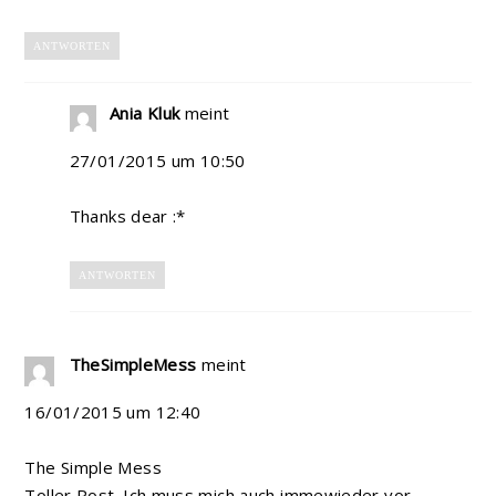
ANTWORTEN
Ania Kluk
meint
27/01/2015 um 10:50
Thanks dear :*
ANTWORTEN
TheSimpleMess
meint
16/01/2015 um 12:40
The Simple Mess
Toller Post. Ich muss mich auch immewieder vor