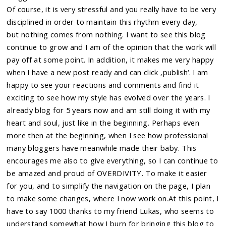
Of course, it is very stressful and you really have to be very
disciplined in order to maintain this rhythm every day,
but nothing comes from nothing. I want to see this blog
continue to grow and I am of the opinion that the work will
pay off at some point. In addition, it makes me very happy
when I have a new post ready and can click ‚publish‘. I am
happy to see your reactions and comments and find it
exciting to see how my style has evolved over the years. I
already blog for 5 years now and am still doing it with my
heart and soul, just like in the beginning. Perhaps even
more then at the beginning, when I see how professional
many bloggers have meanwhile made their baby. This
encourages me also to give everything, so I can continue to
be amazed and proud of OVERDIVITY. To make it easier
for you, and to simplify the navigation on the page, I plan
to make some changes, where I now work on.At this point, I
have to say 1000 thanks to my friend Lukas, who seems to
understand somewhat how I burn for bringing this blog to