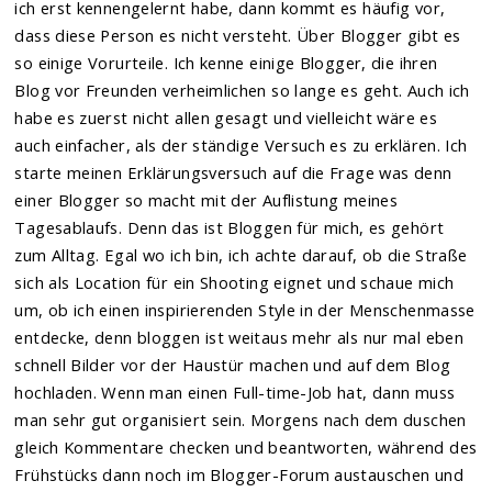
ich erst kennengelernt habe, dann kommt es häufig vor,
dass diese Person es nicht versteht. Über Blogger gibt es
so einige Vorurteile. Ich kenne einige Blogger, die ihren
Blog vor Freunden verheimlichen so lange es geht. Auch ich
habe es zuerst nicht allen gesagt und vielleicht wäre es
auch einfacher, als der ständige Versuch es zu erklären. Ich
starte meinen Erklärungsversuch auf die Frage was denn
einer Blogger so macht mit der Auflistung meines
Tagesablaufs. Denn das ist Bloggen für mich, es gehört
zum Alltag.
Egal wo ich bin, ich achte darauf, ob die Straße
sich als Location für ein Shooting eignet und schaue mich
um, ob ich einen inspirierenden Style in der Menschenmasse
entdecke, denn bloggen ist weitaus mehr als nur mal eben
schnell Bilder vor der Haustür machen und auf dem Blog
hochladen. Wenn man einen Full-time-Job hat, dann muss
man sehr gut organisiert sein. Morgens nach dem duschen
gleich Kommentare checken und beantworten, während des
Frühstücks dann noch im Blogger-Forum austauschen und