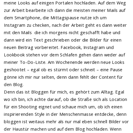
meine Looks auf einigen Portalen hochladen. Auf dem Weg
zur Arbeit bearbeite ich dann die meisten meiner Mails auf
dem Smartphone, die Mittagspause nutze ich um
Instagram zu checken, nach der Arbeit geht es dann weiter
mit den Mails die ich morgens nicht geschafft habe und
dann wird ein Text geschrieben oder die Bilder für einen
neuen Beitrag vorbereitet. Facebook, Instagram und
Lookbook stehen vor dem Schlafen gehen dann weder auf
meiner To-Do-Liste. Am Wochenende werden neue Looks
geshootet – egal ob es stürmt oder schneit – eine Pause
gönne ich mir nur selten, denn dann fehlt der Content für
den Blog.
Denn das ist Bloggen für mich, es gehört zum Alltag. Egal
wo ich bin, ich achte darauf, ob die Straße sich als Location
für ein Shooting eignet und schaue mich um, ob ich einen
inspirierenden Style in der Menschenmasse entdecke, denn
bloggen ist weitaus mehr als nur mal eben schnell Bilder vor
der Haustür machen und auf dem Blog hochladen. Wenn