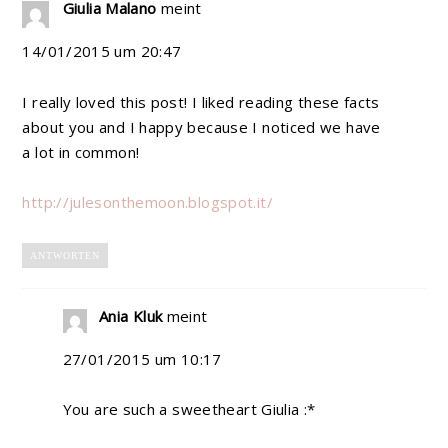
Giulia Malano
meint
14/01/2015 um 20:47
I really loved this post! I liked reading these facts
about you and I happy because I noticed we have
a lot in common!
http://julesonthemoon.blogspot.it/
ANTWORTEN
Ania Kluk
meint
27/01/2015 um 10:17
You are such a sweetheart Giulia :*