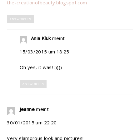
the-creationofbeauty.blogspot.com
ANTWORTEN
Ania Kluk
meint
15/03/2015 um 18:25
Oh yes, it was! :))))
ANTWORTEN
Jeanne
meint
30/01/2015 um 22:20
Very glamorous look and pictures!