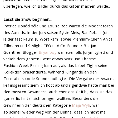
überlegen, wie ich Bilder durch das Gitter machen werde..
Lasst die Show beginnen
…
Patrice Bouédibéla und Louise Roe waren die Moderatoren
des Abends. In der Jury saßen Sylvie Meis, Bar Refaeli (die
leider fast kaum zu Wort kam) sowie Premium-Chefin Anita
Tillmann und Stylight CEO und Co-Founder Benjamin
Guenther. Blogger
Bryanboy
war ebenfalls Jurymitglied und
verlieh dem ganzen Event etwas Witz und Charme.
Fashion Week Feeling kam auf, als das Label Tigha seine
Kollektion präsentierte, während Klingande an den
Turntables coole Sounds auflegte. Die Vergabe der Awards
lief insgesamt ziemlich flott ab und irgendwie hatte man bei
den meisten Gewinnern, auch eher das Gefühl, dass sie das
ganze fix hinter sich bringen wollten. Besonders die
Gewinnerin der deutschen Kategorie
Maja Wyh
, war
so schnell wieder weg von der Bühne, dass ich nicht mal