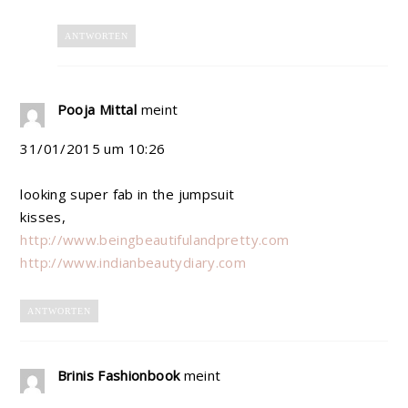
ANTWORTEN
Pooja Mittal
meint
31/01/2015 um 10:26
looking super fab in the jumpsuit
kisses,
http://www.beingbeautifulandpretty.com
http://www.indianbeautydiary.com
ANTWORTEN
Brinis Fashionbook
meint