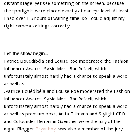
distant stage, yet see something on the screen, because
the spotlights were placed exactly at our eye level. At least
I had over 1,5 hours of waiting time, so I could adjust my
right camera settings correctly…
Let the show begin…
Patrice Bouédibéla and Louise Roe moderated the Fashion
Influencer Awards. Sylvie Meis, Bar Refaeli, which
unfortunately almost hardly had a chance to speak a word
as well as
‚Patrice Bouédibéla and Louise Roe moderated the Fashion
Influencer Awards. Sylvie Meis, Bar Refaeli, which
unfortunately almost hardly had a chance to speak a word
as well as premium boss, Anita Tillmann and Stylight CEO
and Cofounder Benjamin Guenther were the jury of the
night. Blogger
Bryanboy
was also a member of the jury