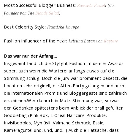
Most Successful Blogger Business:
Riccardo Pozzol
i (Co-
Founder von The
Blonde Salad
)
Best Celebrity Style:
Franziska Knuppe
Fashion Influencer of the Year:
Kristina Bazan von
Kayture
Das war nur der Anfang…
Insgesamt fand ich die Stylight Fashion Influencer Awards
super, auch wenn die Warterei anfangs etwas auf die
Stimmung schlug. Doch die Jury war prominent besetzt, die
Location sehr originell, die After-Party gelungen und auch
die internationalen Promis und Bloggergäste sind zahlreich
erschienen.Wer da noch in Motz-Stimmung war, verwarf
den Gedanken spätestens beim Anblick der prall gefüllten
Goodiebag (Pink Box, L´Oreal Haircare-Produkte,
Invisibobbles, Mymüsli, Valmano Schmuck, Essie,
Kameragürtel und, und, und…) Auch die Tatsache, dass