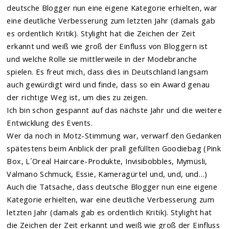
deutsche Blogger nun eine eigene Kategorie erhielten, war
eine deutliche Verbesserung zum letzten Jahr (damals gab
es ordentlich Kritik). Stylight hat die Zeichen der Zeit
erkannt und weiß wie groß der Einfluss von Bloggern ist
und welche Rolle sie mittlerweile in der Modebranche
spielen. Es freut mich, dass dies in Deutschland langsam
auch gewürdigt wird und finde, dass so ein Award genau
der richtige Weg ist, um dies zu zeigen.
Ich bin schon gespannt auf das nächste Jahr und die weitere
Entwicklung des Events.
Wer da noch in Motz-Stimmung war, verwarf den Gedanken
spätestens beim Anblick der prall gefüllten Goodiebag (Pink
Box, L´Oreal Haircare-Produkte, Invisibobbles, Mymüsli,
Valmano Schmuck, Essie, Kameragürtel und, und, und…)
Auch die Tatsache, dass deutsche Blogger nun eine eigene
Kategorie erhielten, war eine deutliche Verbesserung zum
letzten Jahr (damals gab es ordentlich Kritik). Stylight hat
die Zeichen der Zeit erkannt und weiß wie groß der Einfluss