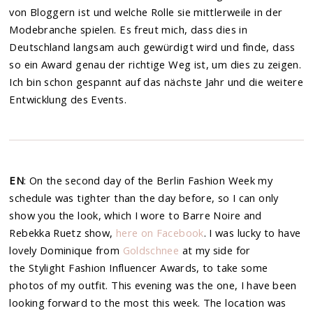
von Bloggern ist und welche Rolle sie mittlerweile in der
Modebranche spielen. Es freut mich, dass dies in
Deutschland langsam auch gewürdigt wird und finde, dass
so ein Award genau der richtige Weg ist, um dies zu zeigen.
Ich bin schon gespannt auf das nächste Jahr und die weitere
Entwicklung des Events.
EN
: On the second day of the Berlin Fashion Week my
schedule was tighter than the day before, so I can only
show you the look, which I wore to Barre Noire and
Rebekka Ruetz show,
here on Facebook
. I was lucky to have
lovely Dominique from
Goldschnee
at my side for
the Stylight Fashion Influencer Awards, to take some
photos of my outfit. This evening was the one, I have been
looking forward to the most this week. The location was