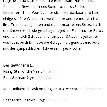
registiert habe, als sie auf die Bühne kam. Nur
Kristina
Bazan
, die Gewinnerin des Sonderpreises „Fashion
Influencer of the Year“, zeigte sich sehr dankbar und fand
einige schöne Worte, mit welchen sie andere motiviert an
ihre Träume zu glauben und dafür zu arbeiten. Selbst nach
der Show sprach sie geduldig mit jedem Fan, machte Fotos
und nahm sich Zeit auch mal ein paar Sätze mit jedem zu
wechseln. Auch ich habe die Gelegenheit genutzt und kurz
mit der sympathischen Schweizerin gesprochen.
Der Gewinner ist…
Rising Star of the Year:
Linda Tol
Best German Style:
Maja Wyh
Most Influential Fashion Blog:
Betty Autier von
Le Blog de Betty
Best Men’s Fashion Blog:
Mariano Di Vaio