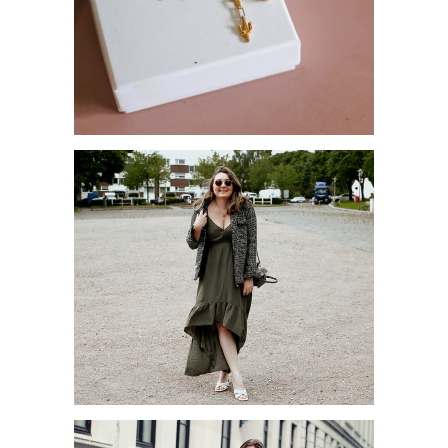
SCHMUCKTREND 2021:
GLIEDERKETTEN
TRENDKLEIDER FÜR DEN