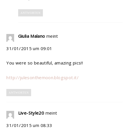
ANTWORTEN
Giulia Malano
meint
31/01/2015 um 09:01
You were so beautiful, amazing pics!!
http://julesonthemoon.blogspot.it/
ANTWORTEN
Live-Style20
meint
31/01/2015 um 08:33