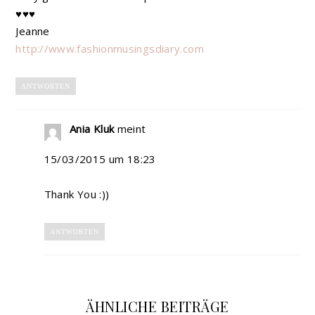
♥♥♥
Jeanne
http://www.fashionmusingsdiary.com
ANTWORTEN
Ania Kluk
meint
15/03/2015 um 18:23
Thank You :))
ANTWORTEN
ÄHNLICHE BEITRÄGE