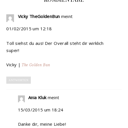
Vicky TheGoldenBun
meint
01/02/2015 um 12:18
Toll siehst du aus! Der Overall steht dir wirklich
super!
Vicky |
The Golden Bun
ANTWORTEN
Ania Kluk
meint
15/03/2015 um 18:24
Danke dir, meine Liebe!