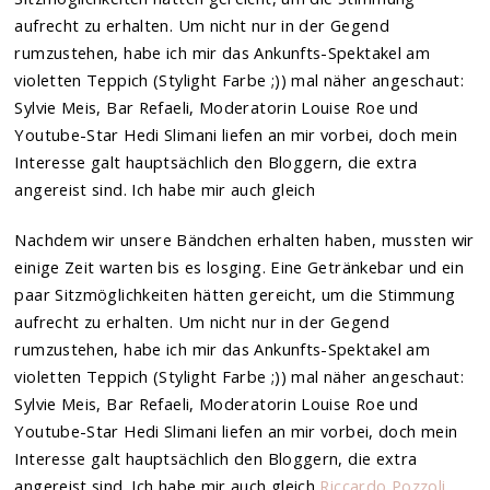
aufrecht zu erhalten. Um nicht nur in der Gegend
rumzustehen, habe ich mir das Ankunfts-Spektakel am
violetten Teppich (Stylight Farbe ;)) mal näher angeschaut:
Sylvie Meis, Bar Refaeli, Moderatorin Louise Roe und
Youtube-Star Hedi Slimani liefen an mir vorbei, doch mein
Interesse galt hauptsächlich den Bloggern, die extra
angereist sind. Ich habe mir auch gleich
Nachdem wir unsere Bändchen erhalten haben, mussten wir
einige Zeit warten bis es losging. Eine Getränkebar und ein
paar Sitzmöglichkeiten hätten gereicht, um die Stimmung
aufrecht zu erhalten. Um nicht nur in der Gegend
rumzustehen, habe ich mir das Ankunfts-Spektakel am
violetten Teppich (Stylight Farbe ;)) mal näher angeschaut:
Sylvie Meis, Bar Refaeli, Moderatorin Louise Roe und
Youtube-Star Hedi Slimani liefen an mir vorbei, doch mein
Interesse galt hauptsächlich den Bloggern, die extra
angereist sind. Ich habe mir auch gleich
Riccardo Pozzoli