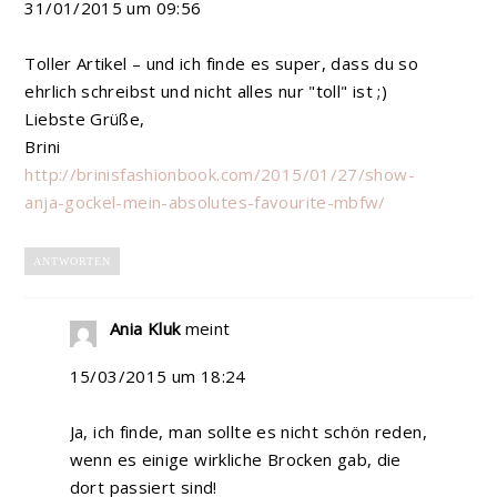
31/01/2015 um 09:56
Toller Artikel – und ich finde es super, dass du so
ehrlich schreibst und nicht alles nur "toll" ist ;)
Liebste Grüße,
Brini
http://brinisfashionbook.com/2015/01/27/show-
anja-gockel-mein-absolutes-favourite-mbfw/
ANTWORTEN
Ania Kluk
meint
15/03/2015 um 18:24
Ja, ich finde, man sollte es nicht schön reden,
wenn es einige wirkliche Brocken gab, die
dort passiert sind!