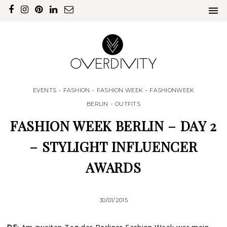
EVENTS
•
FASHION
•
FASHION WEEK
•
FASHIONWEEK
BERLIN
•
OUTFITS
FASHION WEEK BERLIN – DAY 2
– STYLIGHT INFLUENCER
AWARDS
30/01/2015