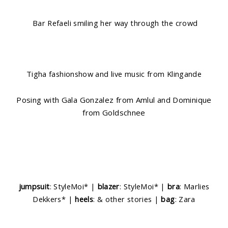
Bar Refaeli smiling her way through the crowd
Tigha fashionshow and live music from Klingande
Posing with Gala Gonzalez from Amlul and Dominique
from Goldschnee
jumpsuit
: StyleMoi* |
blazer
: StyleMoi* |
bra
: Marlies
Dekkers* |
heels
: & other stories |
bag
: Zara