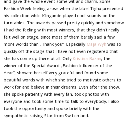
and gave the whole event some wit and charm. Some
Fashion Week feeling arose when the label Tigha presented
his collection while Klingande played cool sounds on the
turntables. The awards passed pretty quickly and somehow
I had the feeling with most winners, that they didn’t really
felt well on stage, since most of them barely said a few
more words than „Thank you“. Especially
Maja Wyh
was so
quickly off the stage that I have not even registered that
she has come up there at all. Only
Kristina Bazan
, the
winner of the Special Award „Fashion Influencer of the
Year“, showed herself very grateful and found some
beautiful words with which she tried to motivate others to
work for and believe in their dreams. Even after the show,
she spoke patiently with every fan, took photos with
everyone and took some time to talk to everybody. I also
took the opportunity and spoke briefly with the
sympathetic raising Star from Switzerland.