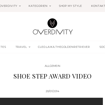
OVERDIVITY
KATEGORIEN
SHOP MY STYLE
KONTAK
ETES
TRAVEL
CLEO.LAIKA.THEGOLDENRETRIEVER
SOC
ALLGEMEIN
SHOE STEP AWARD VIDEO
20/01/2014