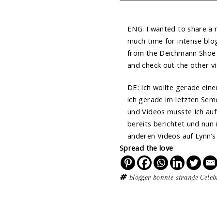
ENG: I wanted to share a n
much time for intense blog
from the Deichmann Shoe 
and check out the other 
DE: Ich wollte gerade eine
ich gerade im letzten Seme
und Videos musste Ich auf
bereits berichtet und nun 
anderen Videos auf Lynn
Spread the love
blogger
bonnie strange
Celeb