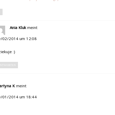
N
Ania Kluk
meint
9/02/2014 um 12:08
iekuje :)
NTWORTEN
artyna K
meint
0/01/2014 um 18:44