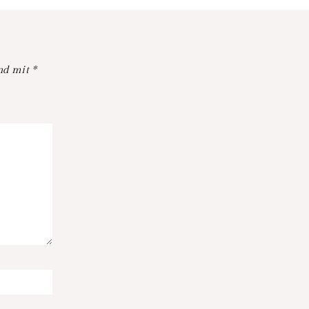
ind mit
*