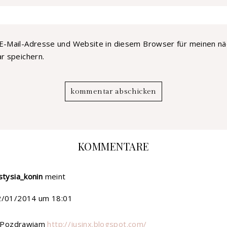
E-Mail-Adresse und Website in diesem Browser für meinen n
 speichern.
KOMMENTARE
stysia_konin
meint
2/01/2014 um 18:01
m. Pozdrawiam
http://jusinx.blogspot.com/