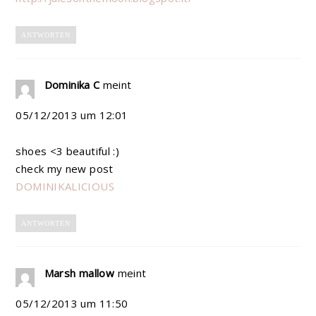
ANTWORTEN
Dominika C
meint
05/12/2013 um 12:01
shoes <3 beautiful :)
check my new post
DOMINIKALICIOUS
ANTWORTEN
Marsh mallow
meint
05/12/2013 um 11:50