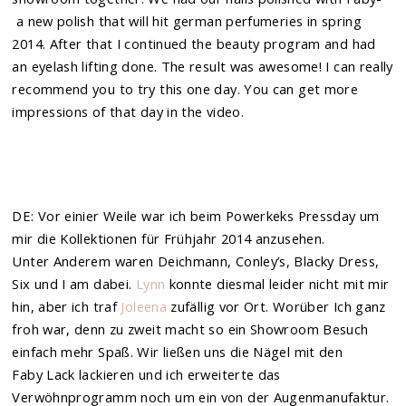
a new polish that will hit german perfumeries in spring
2014. After that I continued the beauty program and had
an eyelash lifting done. The result was awesome! I can really
recommend you to try this one day. You can get more
impressions of that day in the video.
DE: Vor einier Weile war ich beim Powerkeks Pressday um
mir die Kollektionen für Frühjahr 2014 anzusehen.
Unter Anderem waren Deichmann, Conley’s, Blacky Dress,
Six und I am dabei.
Lynn
konnte diesmal leider nicht mit mir
hin, aber ich traf
Joleena
zufällig vor Ort. Worüber Ich ganz
froh war, denn zu zweit macht so ein Showroom Besuch
einfach mehr Spaß. Wir ließen uns die Nägel mit den
Faby Lack lackieren und ich erweiterte das
Verwöhnprogramm noch um ein von der Augenmanufaktur.