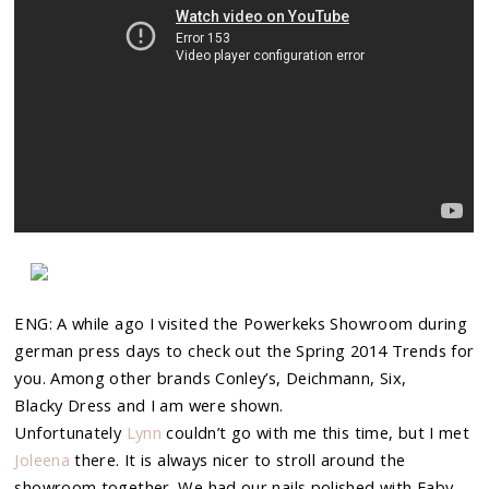
ENG: A while ago I visited the Powerkeks Showroom during
german press days to check out the Spring 2014 Trends for
you. Among other brands Conley’s, Deichmann, Six,
Blacky Dress and I am were shown.
Unfortunately
Lynn
couldn’t go with me this time, but I met
Joleena
there. It is always nicer to stroll around the
showroom together. We had our nails polished with Faby-