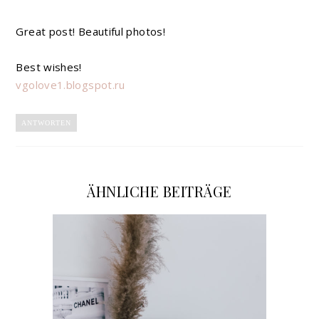
Great post! Beautiful photos!
Best wishes!
vgolove1.blogspot.ru
ANTWORTEN
ÄHNLICHE BEITRÄGE