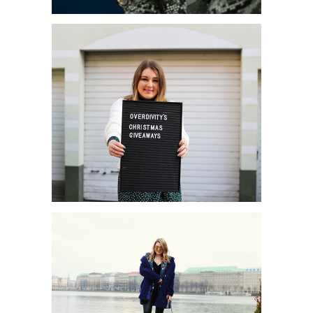
JETZT WIRD ES GRÜN: DER
CBD TREND
OVERDIVITY'S CHRISTMAS
GIVEAWAYS – NIKOLAUS...