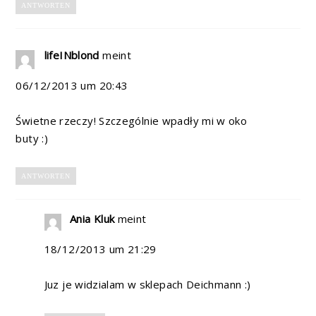
ANTWORTEN
lifeINblond
meint
06/12/2013 um 20:43
Świetne rzeczy! Szczególnie wpadły mi w oko
buty :)
ANTWORTEN
Ania Kluk
meint
18/12/2013 um 21:29
Juz je widzialam w sklepach Deichmann :)