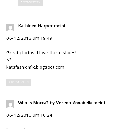
ANTWORTEN
Kathleen Harper
meint
06/12/2013 um 19:49
Great photos! I love those shoes!
<3
katsfashionfix.blogspot.com
ANTWORTEN
Who is Mocca? by Verena-Annabella
meint
06/12/2013 um 10:24