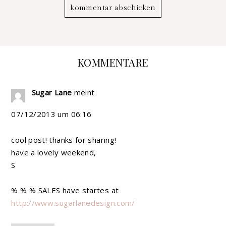
KOMMENTARE
Sugar Lane
meint
07/12/2013 um 06:16
cool post! thanks for sharing!
have a lovely weekend,
S
% % % SALES have startes at
http://www.sugarlanedesign.com/