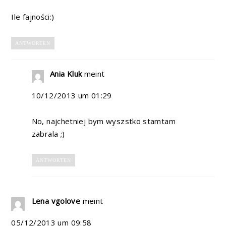
Ile fajności:)
ANTWORTEN
Ania Kluk
meint
10/12/2013 um 01:29
No, najchetniej bym wyszstko stamtam
zabrala ;)
ANTWORTEN
Lena vgolove
meint
05/12/2013 um 09:58