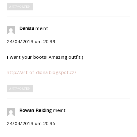
ANTWORTEN
Denisa
meint
24/04/2013 um 20:39
I want your boots! Amazing outfit:)
http://art-of-diona.blogspot.cz/
ANTWORTEN
Rowan Reiding
meint
24/04/2013 um 20:35