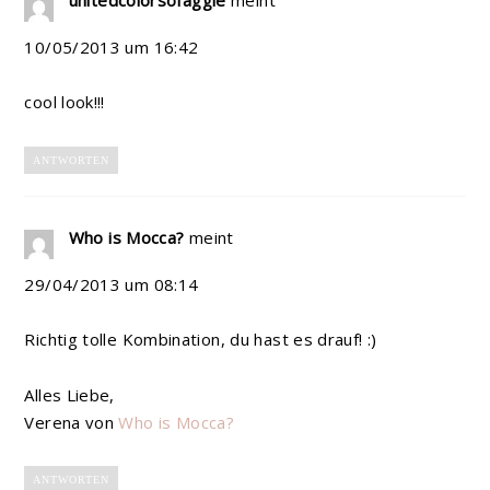
10/05/2013 um 16:42
cool look!!!
ANTWORTEN
Who is Mocca?
meint
29/04/2013 um 08:14
Richtig tolle Kombination, du hast es drauf! :)
Alles Liebe,
Verena von
Who is Mocca?
ANTWORTEN