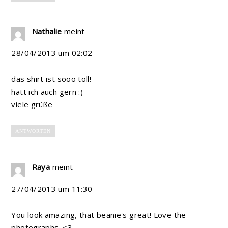
Nathalie
meint
28/04/2013 um 02:02
das shirt ist sooo toll!
hätt ich auch gern :)
viele grüße
ANTWORTEN
Raya
meint
27/04/2013 um 11:30
You look amazing, that beanie's great! Love the
photographs. <3