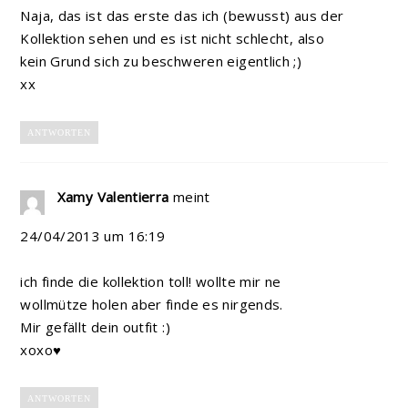
Naja, das ist das erste das ich (bewusst) aus der
Kollektion sehen und es ist nicht schlecht, also
kein Grund sich zu beschweren eigentlich ;)
xx
ANTWORTEN
Xamy Valentierra
meint
24/04/2013 um 16:19
ich finde die kollektion toll! wollte mir ne
wollmütze holen aber finde es nirgends.
Mir gefällt dein outfit :)
xoxo♥
ANTWORTEN