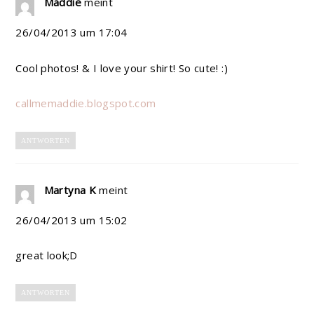
Maddie
meint
26/04/2013 um 17:04
Cool photos! & I love your shirt! So cute! :)
callmemaddie.blogspot.com
ANTWORTEN
Martyna K
meint
26/04/2013 um 15:02
great look;D
ANTWORTEN