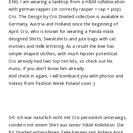
ENG: I am wearing a tanktop from a H&M collaboration
with german rapper (or correctly raoper = rap + pop)
Cro. The Design by Cro Divided collection is available in
Germany, Austria and Holland since the beginning of
April. Cro, who is known for wearing a Panda mask
designed Shirts, Sweatshirts and jute bags with cat
motives and millk lettering. As a result the linie has
simple shaped clothes, with much hipster potentical.
Cro already had two top ten hits, so check out his
music, if you don’t know him already.
And check in again, I will bombard you with photos and
Videos from Fashion Week Poland soon ;)
DE: Ich war natürlich nicht mit Cro persönlich unterwegs,
sondern mit einem Shirt aus seiner H&M Kollektion. Die
für Divided entworfenen Teile hängen seit Anfang April