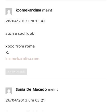
kcomekarolina
meint
26/04/2013 um 13:42
such a cool look!
xoxo from rome
K.
kcomekarolina.com
ANTWORTEN
Sonia De Macedo
meint
26/04/2013 um 03:21