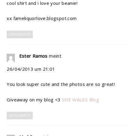
cool shirt and i love your beanie!
xx fameliquorlove.blogspot.com
ANTWORTEN
Ester Ramos
meint
26/04/2013 um 21:01
You look super cute and the photos are so great!
Giveaway on my blog <3
SHE WALKS Blog
ANTWORTEN