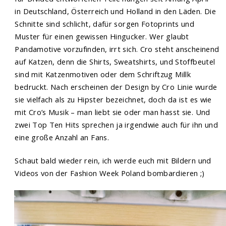
in Deutschland, Österreich und Holland in den Läden. Die
Schnitte sind schlicht, dafür sorgen Fotoprints und
Muster für einen gewissen Hingucker. Wer glaubt
Pandamotive vorzufinden, irrt sich. Cro steht anscheinend
auf Katzen, denn die Shirts, Sweatshirts, und Stoffbeutel
sind mit Katzenmotiven oder dem Schriftzug Millk
bedruckt. Nach erscheinen der Design by Cro Linie wurde
sie vielfach als zu Hipster bezeichnet, doch da ist es wie
mit Cro’s Musik – man liebt sie oder man hasst sie. Und
zwei Top Ten Hits sprechen ja irgendwie auch für ihn und
eine große Anzahl an Fans.
Schaut bald wieder rein, ich werde euch mit Bildern und
Videos von der Fashion Week Poland bombardieren ;)