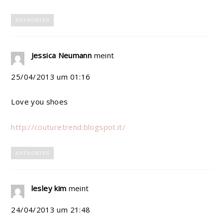
ANTWORTEN
Jessica Neumann
meint
25/04/2013 um 01:16
Love you shoes
http://couturetrend.blogspot.it/
ANTWORTEN
lesley kim
meint
24/04/2013 um 21:48