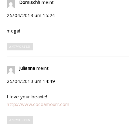
Domischh
meint
25/04/2013 um 15:24
mega!
ANTWORTEN
Julianna
meint
25/04/2013 um 14:49
I love your beanie!
http://www.cocoamourr.com
ANTWORTEN