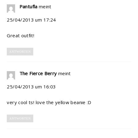
Pantufla
meint
25/04/2013 um 17:24
Great outfit!
ANTWORTEN
The Fierce Berry
meint
25/04/2013 um 16:03
very cool ts! love the yellow beanie :D
ANTWORTEN