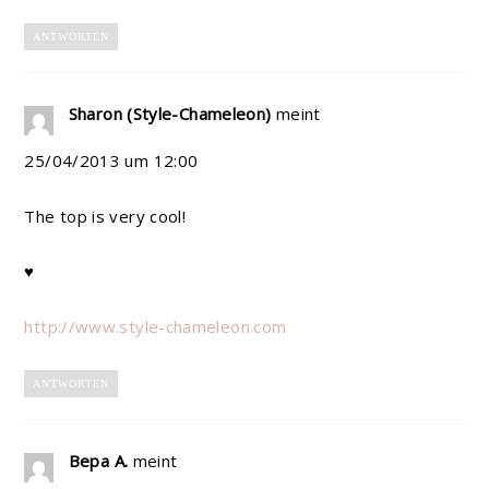
ANTWORTEN
Sharon (Style-Chameleon)
meint
25/04/2013 um 12:00
The top is very cool!
♥
http://www.style-chameleon.com
ANTWORTEN
Вера А.
meint