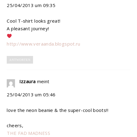
25/04/2013 um 09:35
Cool T-shirt looks great!
A pleasant journey!
http://www.veraanda.blogspot.ru
ANTWORTEN
Izzaura
meint
25/04/2013 um 05:46
love the neon beanie & the super-cool boots!!
cheers,
THE FAD MADNESS