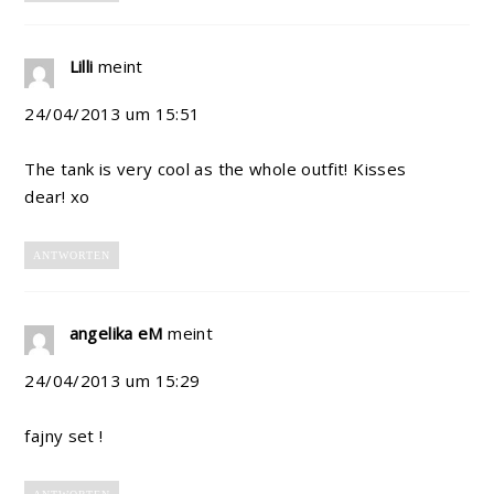
Lilli
meint
24/04/2013 um 15:51
The tank is very cool as the whole outfit! Kisses
dear! xo
ANTWORTEN
angelika eM
meint
24/04/2013 um 15:29
fajny set !