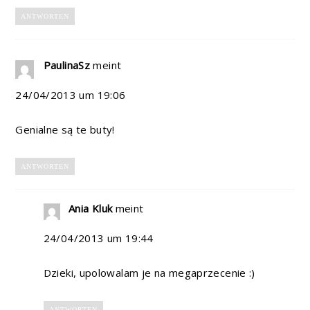
ANTWORTEN
PaulinaSz
meint
24/04/2013 um 19:06
Genialne są te buty!
ANTWORTEN
Ania Kluk
meint
24/04/2013 um 19:44
Dzieki, upolowalam je na megaprzecenie :)
ANTWORTEN