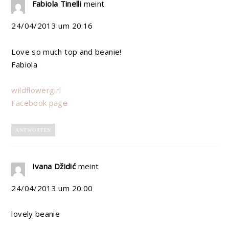
Fabiola Tinelli
meint
24/04/2013 um 20:16
Love so much top and beanie!
Fabiola
wildflowergirl
Facebook page
ANTWORTEN
Ivana Džidić
meint
24/04/2013 um 20:00
lovely beanie