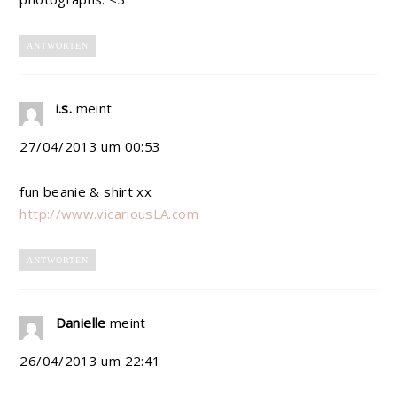
ANTWORTEN
i.s.
meint
27/04/2013 um 00:53
fun beanie & shirt xx
http://www.vicariousLA.com
ANTWORTEN
Danielle
meint
26/04/2013 um 22:41