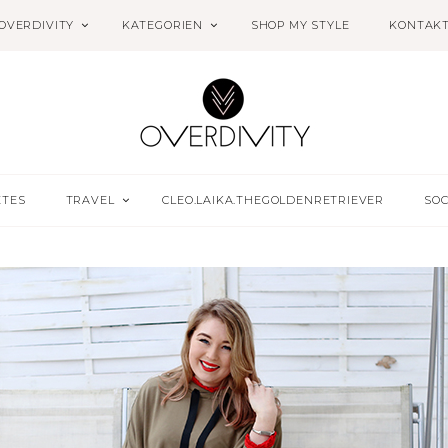
OVERDIVITY
KATEGORIEN
SHOP MY STYLE
KONTAK
ETES
TRAVEL
CLEO.LAIKA.THEGOLDENRETRIEVER
SOC