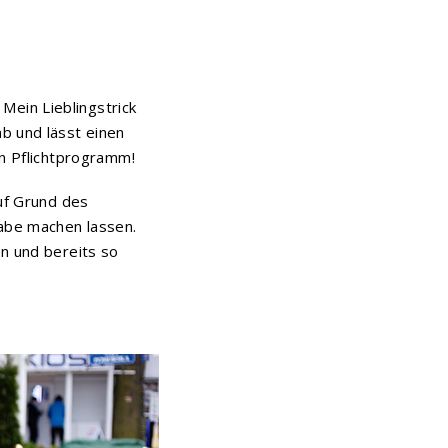
ein Lieblingstrick
b und lässt einen
in Pflichtprogramm!
auf Grund des
be machen lassen.
en und bereits so