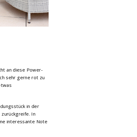
nicht an diese Power-
ich sehr gerne rot zu
 etwas
idungsstück in der
 zurückgreife. In
eine interessante Note