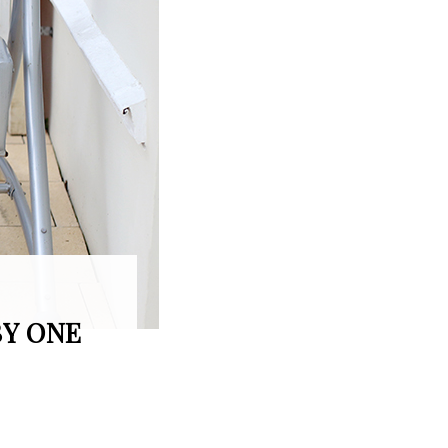
BY ONE