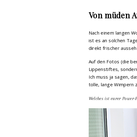
Von müden A
Nach einem langen Wo
ist es an solchen Tag
direkt frischer ausse
Auf den Fotos (die be
Lippenstiftes, sonde
Ich muss ja sagen, da
tolle, lange Wimpern 
Welches ist eurer Power-