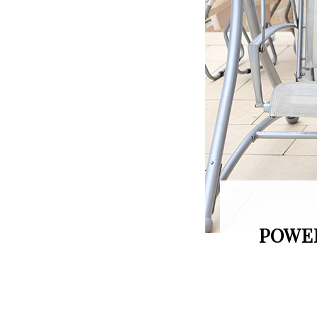
POWER