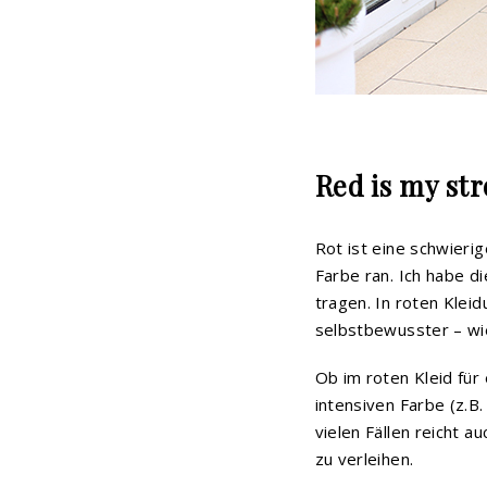
Red is my st
Rot ist eine schwierig
Farbe ran. Ich habe d
tragen. In roten Klei
selbstbewusster – wi
Ob im roten Kleid für
intensiven Farbe (z.B.
vielen Fällen reicht 
zu verleihen.