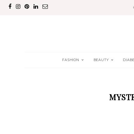
FASHION
BEAUTY
DIAB
MYSTE