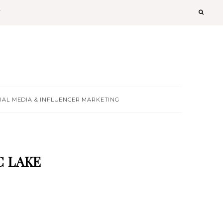
T
IAL MEDIA & INFLUENCER MARKETING
C LAKE