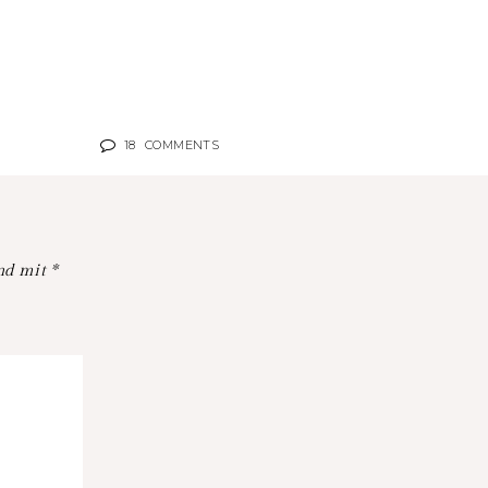
18
COMMENTS
ind mit
*