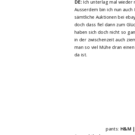
DE:
Ich unterlag mal wieder 
Ausserdem bin ich nun auch 
sämtliche Auktionen bei eba
doch dass fiel dann zum Glüc
haben sich doch nicht so gan
in der zwischenzeit auch zi
man so viel Mühe dran einen
da ist.
pants:
H&M 