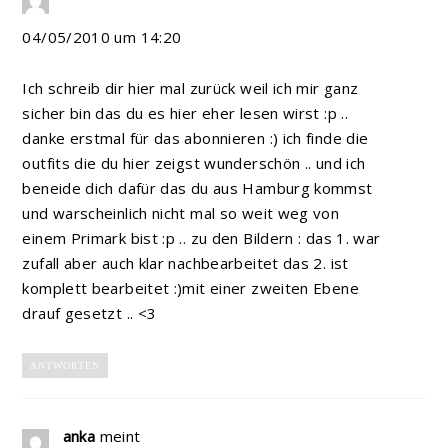
04/05/2010 um 14:20
Ich schreib dir hier mal zurück weil ich mir ganz
sicher bin das du es hier eher lesen wirst :p ..
danke erstmal für das abonnieren :) ich finde die
outfits die du hier zeigst wunderschön .. und ich
beneide dich dafür das du aus Hamburg kommst
und warscheinlich nicht mal so weit weg von
einem Primark bist :p .. zu den Bildern : das 1. war
zufall aber auch klar nachbearbeitet das 2. ist
komplett bearbeitet :)mit einer zweiten Ebene
drauf gesetzt .. <3
ANTWORTEN
anka
meint