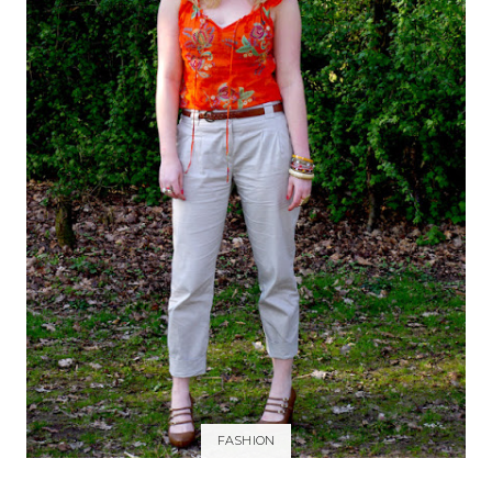
FASHION