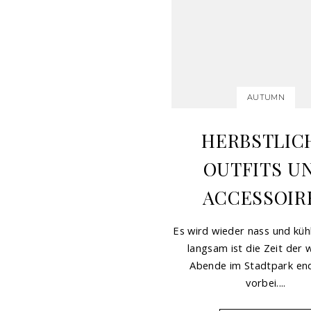
AUTUMN
HERBSTLIC
OUTFITS U
ACCESSOIR
Es wird wieder nass und küh
langsam ist die Zeit der
Abende im Stadtpark end
vorbei....