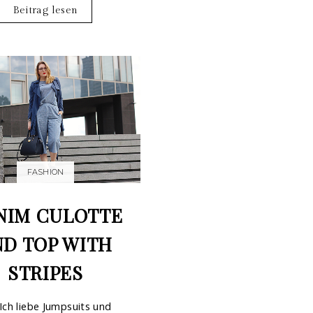
Beitrag lesen
FASHION
NIM CULOTTE
ND TOP WITH
STRIPES
Ich liebe Jumpsuits und