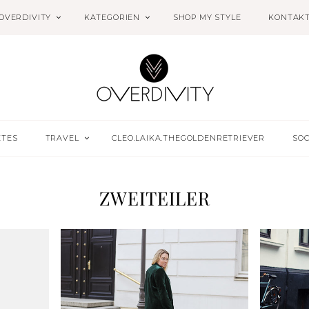
OVERDIVITY
KATEGORIEN
SHOP MY STYLE
KONTAK
ETES
TRAVEL
CLEO.LAIKA.THEGOLDENRETRIEVER
SOC
ZWEITEILER