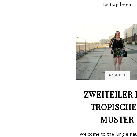
Beitrag lesen
FASHION
ZWEITEILER 
TROPISCH
MUSTER
Welcome to the jungle Kau