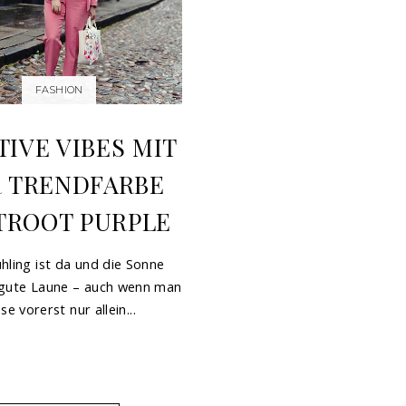
FASHION
TIVE VIBES MIT
 TRENDFARBE
TROOT PURPLE
hling ist da und die Sonne
 gute Laune – auch wenn man
se vorerst nur allein...