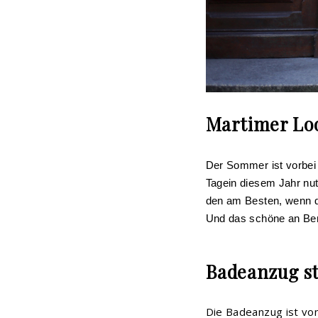
Martimer Lo
Der Sommer ist vorbei 
Tagein diesem Jahr nut
den am Besten, wenn d
Und das schöne an Berl
Badeanzug st
Die Badeanzug ist von