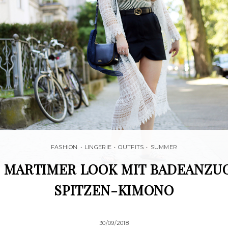
FASHION
•
LINGERIE
•
OUTFITS
•
SUMMER
! MARTIMER LOOK MIT BADEANZU
SPITZEN-KIMONO
30/09/2018