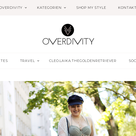
OVERDIVITY
KATEGORIEN
SHOP MY STYLE
KONTAK
ETES
TRAVEL
CLEO.LAIKA.THEGOLDENRETRIEVER
SOC