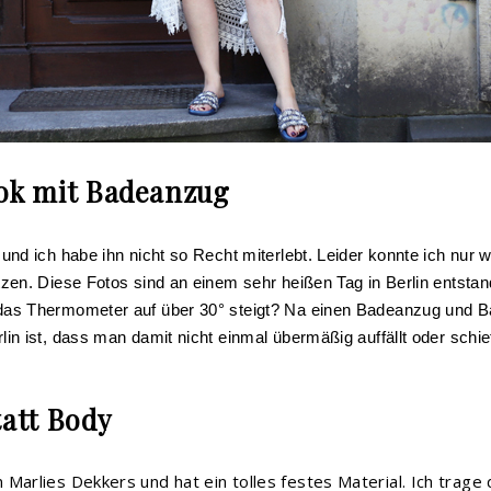
ok mit Badeanzug
und ich habe ihn nicht so Recht miterlebt. Leider konnte ich nur 
zen. Diese Fotos sind an einem sehr heißen Tag in Berlin entsta
as Thermometer auf über 30° steigt? Na einen Badeanzug und Ba
in ist, dass man damit nicht einmal übermäßig auffällt oder schi
att Body
 Marlies Dekkers und hat ein tolles festes Material. Ich trag