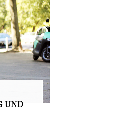
G UND