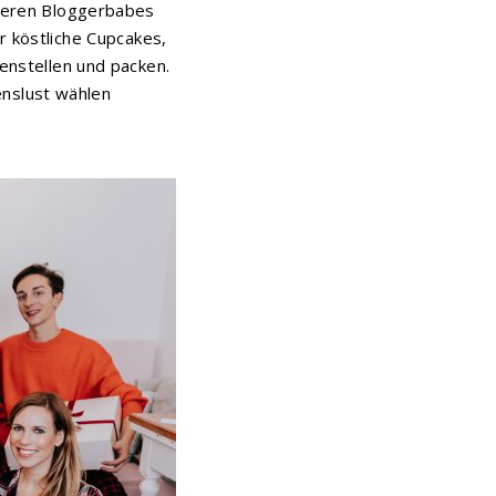
iteren Bloggerbabes
r köstliche Cupcakes,
nstellen und packen.
enslust wählen