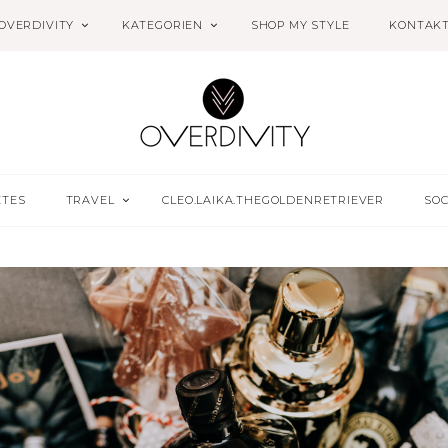
OVERDIVITY
KATEGORIEN
SHOP MY STYLE
KONTAK
ETES
TRAVEL
CLEO.LAIKA.THEGOLDENRETRIEVER
SOC