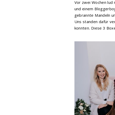
Vor zwei Wochen lud
und einem Bloggerboy 
gebrannte Mandeln u
Uns standen dafür ve
konnten. Diese 3 Boxe