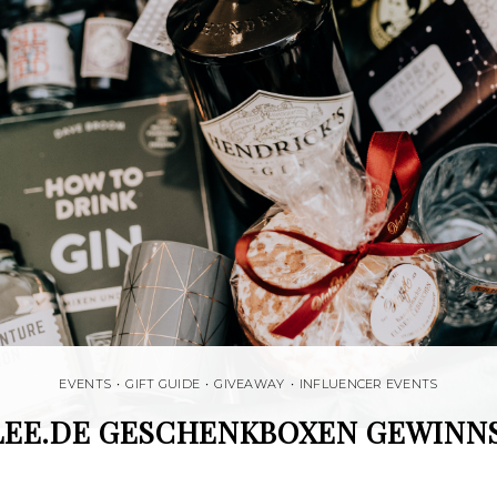
EVENTS
•
GIFT GUIDE
•
GIVEAWAY
•
INFLUENCER EVENTS
LEE.DE GESCHENKBOXEN GEWINNS