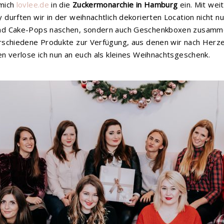
 mich
lovlee.de
in die
Zuckermonarchie in Hamburg
ein. Mit we
durften wir in der weihnachtlich dekorierten Location nicht nu
nd Cake-Pops naschen, sondern auch Geschenkboxen zusamme
rschiedene Produkte zur Verfügung, aus denen wir nach Herz
n verlose ich nun an euch als kleines Weihnachtsgeschenk.