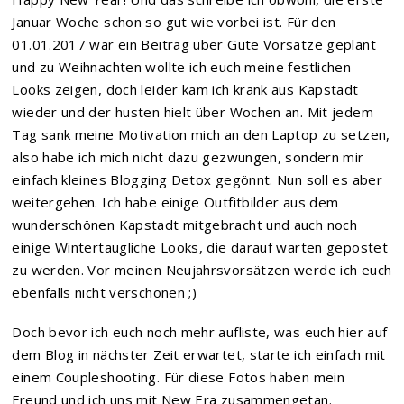
Januar Woche schon so gut wie vorbei ist. Für den
01.01.2017 war ein Beitrag über Gute Vorsätze geplant
und zu Weihnachten wollte ich euch meine festlichen
Looks zeigen, doch leider kam ich krank aus Kapstadt
wieder und der husten hielt über Wochen an. Mit jedem
Tag sank meine Motivation mich an den Laptop zu setzen,
also habe ich mich nicht dazu gezwungen, sondern mir
einfach kleines Blogging Detox gegönnt. Nun soll es aber
weitergehen. Ich habe einige Outfitbilder aus dem
wunderschönen Kapstadt mitgebracht und auch noch
einige Wintertaugliche Looks, die darauf warten gepostet
zu werden. Vor meinen Neujahrsvorsätzen werde ich euch
ebenfalls nicht verschonen ;)
Doch bevor ich euch noch mehr aufliste, was euch hier auf
dem Blog in nächster Zeit erwartet, starte ich einfach mit
einem Coupleshooting. Für diese Fotos haben mein
Freund und ich uns mit New Era zusammengetan.