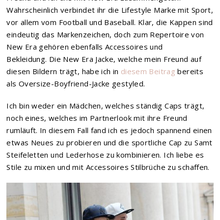
Wahrscheinlich verbindet ihr die Lifestyle Marke mit Sport,
vor allem vom Football und Baseball. Klar, die Kappen sind
eindeutig das Markenzeichen, doch zum Repertoire von
New Era gehören ebenfalls Accessoires und
Bekleidung. Die New Era Jacke, welche mein Freund auf
diesen Bildern trägt, habe ich in
diesem Beitrag
bereits
als Oversize-Boyfriend-Jacke gestyled.
Ich bin weder ein Mädchen, welches ständig Caps trägt,
noch eines, welches im Partnerlook mit ihre Freund
rumläuft. In diesem Fall fand ich es jedoch spannend einen
etwas Neues zu probieren und die sportliche Cap zu Samt
Steifeletten und Lederhose zu kombinieren. Ich liebe es
Stile zu mixen und mit Accessoires Stilbrüche zu schaffen.