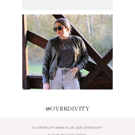
HERBSTLICHE OUTFITS UND
ACCESSOIRES
MEINE LIEBSTEN
TRENDPIECES
@OVERDIVITY
© COPYRIGHT ANNA KLUK 2026 OVERDIVITY