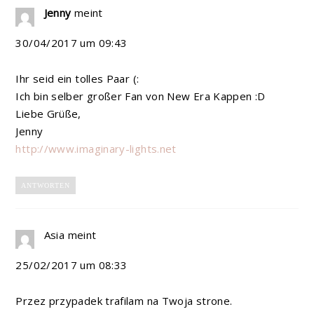
Jenny
meint
30/04/2017 um 09:43
Ihr seid ein tolles Paar (:
Ich bin selber großer Fan von New Era Kappen :D
Liebe Grüße,
Jenny
http://www.imaginary-lights.net
ANTWORTEN
Asia
meint
25/02/2017 um 08:33
Przez przypadek trafilam na Twoja strone.