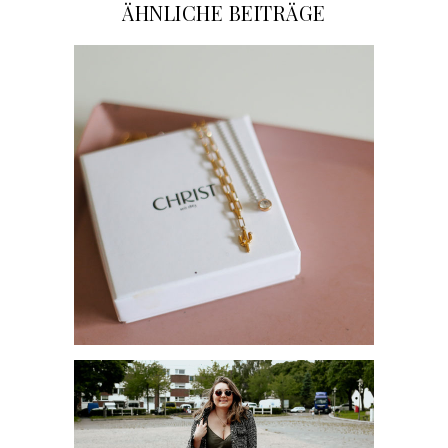
ÄHNLICHE BEITRÄGE
SCHMUCKTREND 2021:
GLIEDERKETTEN