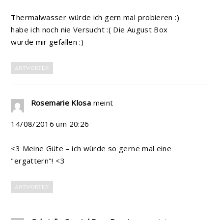
Thermalwasser würde ich gern mal probieren :)
habe ich noch nie Versucht :( Die August Box
würde mir gefallen :)
ANTWORTEN
Rosemarie Klosa
meint
14/08/2016 um 20:26
<3 Meine Güte – ich würde so gerne mal eine
"ergattern"! <3
ANTWORTEN