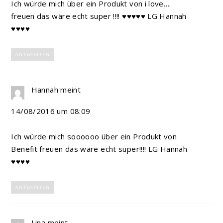
Ich würde mich über ein Produkt von i love….
freuen das wäre echt super !!!! ♥♥♥♥♥ LG Hannah
♥♥♥♥
ANTWORTEN
Hannah
meint
14/08/2016 um 08:09
Ich würde mich soooooo über ein Produkt von
Benefit freuen das wäre echt super!!!! LG Hannah
♥♥♥♥
ANTWORTEN
Lina
meint