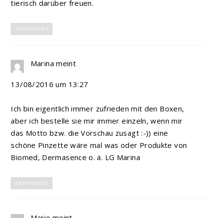
tierisch darüber freuen.
ANTWORTEN
Marina
meint
13/08/2016 um 13:27
Ich bin eigentlich immer zufrieden mit den Boxen,
aber ich bestelle sie mir immer einzeln, wenn mir
das Motto bzw. die Vorschau zusagt :-)) eine
schöne Pinzette wäre mal was oder Produkte von
Biomed, Dermasence o. ä. LG Marina
ANTWORTEN
Marie
meint