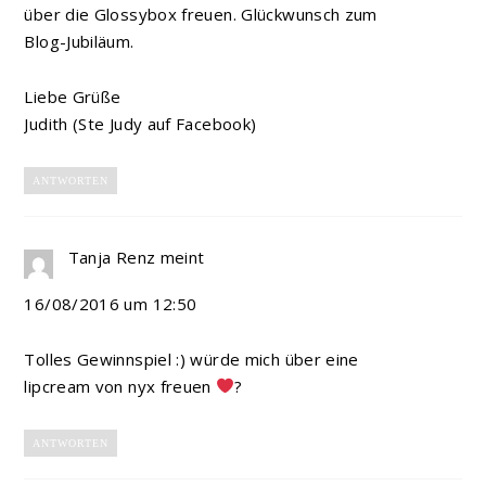
über die Glossybox freuen. Glückwunsch zum
Blog-Jubiläum.
Liebe Grüße
Judith (Ste Judy auf Facebook)
ANTWORTEN
Tanja Renz
meint
16/08/2016 um 12:50
Tolles Gewinnspiel :) würde mich über eine
lipcream von nyx freuen
?
ANTWORTEN