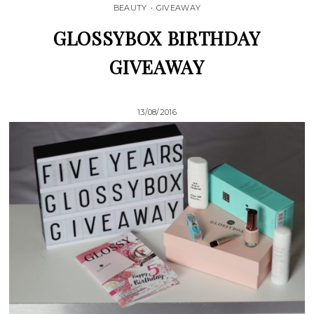
BEAUTY
•
GIVEAWAY
GLOSSYBOX BIRTHDAY
GIVEAWAY
13/08/2016