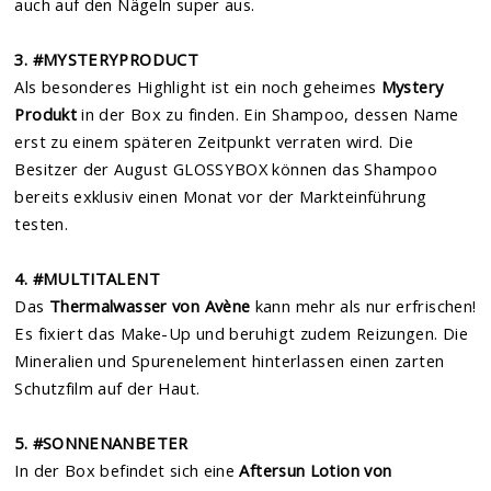
auch auf den Nägeln super aus.
3. #MYSTERYPRODUCT
Als besonderes Highlight ist ein noch geheimes
Mystery
Produkt
in der Box zu finden. Ein Shampoo, dessen Name
erst zu einem späteren Zeitpunkt verraten wird. Die
Besitzer der August GLOSSYBOX können das Shampoo
bereits exklusiv einen Monat vor der Markteinführung
testen.
4. #MULTITALENT
Das
Thermalwasser von Avène
kann mehr als nur erfrischen!
Es fixiert das Make-Up und beruhigt zudem Reizungen. Die
Mineralien und Spurenelement hinterlassen einen zarten
Schutzfilm auf der Haut.
5. #SONNENANBETER
In der Box befindet sich eine
Aftersun Lotion von