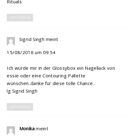
Rituals
ANTWORTEN
Sigrid Singh
meint
15/08/2016 um 09:54
Ich würde mir in der Glossybox ein Nagellack von
essie oder eine Contouring Pallette
wünschen..danke für diese tolle Chance..
lg Sigrid Singh
ANTWORTEN
Monika
meint