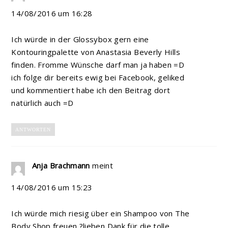
14/08/2016 um 16:28
Ich würde in der Glossybox gern eine
Kontouringpalette von Anastasia Beverly Hills
finden. Fromme Wünsche darf man ja haben =D
ich folge dir bereits ewig bei Facebook, geliked
und kommentiert habe ich den Beitrag dort
natürlich auch =D
ANTWORTEN
Anja Brachmann
meint
14/08/2016 um 15:23
Ich würde mich riesig über ein Shampoo von The
Body Shop freuen ?lieben Dank für die tolle