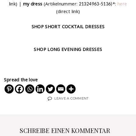
link) |
my dress
(Artikelnummer:
*:
here
21324963-5136
)
(direct link)
SHOP SHORT COCKTAIL DRESSES
SHOP LONG EVENING DRESSES
Spread the love
LEAVE A COMMENT
SCHREIBE EINEN KOMMENTAR