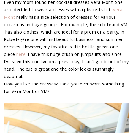
Even my mom found her cocktail dresses Vera Mont. She
also decided to wear a dresses with a pleated skirt.
Vera
Mont
really has a nice selection of dresses for various
occasions and age groups. For example, the sub-brand VM
has also clothes, which are ideal for a prom or a party. In
Robe légère one will find beautiful business- and summer
dresses. However, my favorite is this bottle-green one
piece
here
. I have this huge crush on jumpsuits and since
I’ve seen this one live on a press day, I can’t get it out of my
head. The cut is great and the color looks stunningly
beautiful.
How you like the dresses? Have you ever worn something
for Vera Mont or VM?