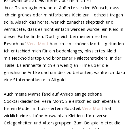
Farbwahl betraf. Als meine Cousine mich zu
ihrer Trauzeugin ernannte, äußerte sie den Wunsch, dass
ich ein grünes oder mintfarbenes Kleid zur Hochzeit tragen
solle. Als ich das hörte, war ich zunächst skeptisch und
vermutete, dass es nicht einfach werden würde, ein Kleid in
dieser Farbe finden. Doch gleich bei meinem ersten
Besuch auf
Vera Mont
hab ich ein schönes Modell gefunden.
Ich entschied mich für ein bodenlanges, plissiertes Kleid
mit Neckholdertop und bronzener Pailettenstickerei in der
Taille. Es erinnerte mich ein wenig an Filme über die
griechische Antike und um dies zu betonten, wählte ich dazu
eine Statementkette in Altgold.
Auch meine Mama fand auf Anhieb einige schöne
Cocktailkleider bei Vera Mont. Sie entschied sich ebenfalls
für ein Modell mit plissiertem Rockteil.
Vera Mont
hat
wirklich eine schöne Auswahl an Kleidern für diverse
Gelegenheiten und Altersgruppen. Zum Beispiel bietet die