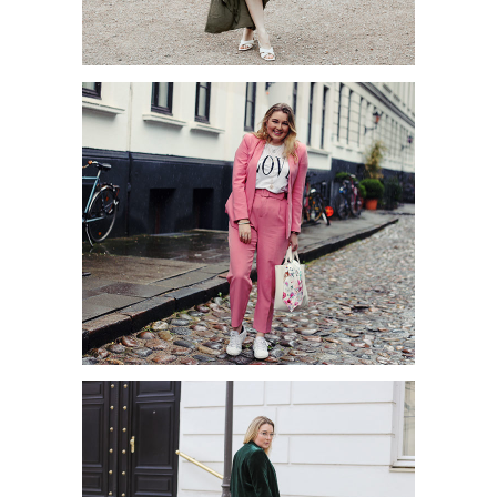
TRENDKLEIDER FÜR DEN
SOMMER 2020
POSITIVE VIBES MIT DER
TRENDFARBE BEETROOT
PURPLE