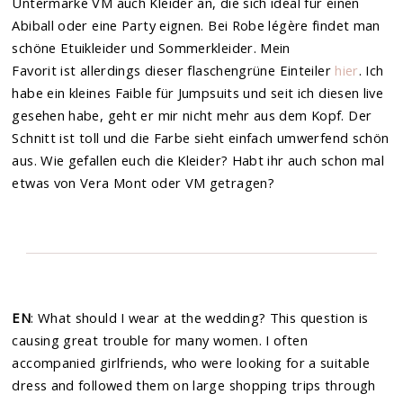
Untermarke VM auch Kleider an, die sich ideal für einen
Abiball oder eine Party eignen. Bei Robe légère findet man
schöne Etuikleider und Sommerkleider. Mein
Favorit ist allerdings dieser flaschengrüne Einteiler
hier
. Ich
habe ein kleines Faible für Jumpsuits und seit ich diesen live
gesehen habe, geht er mir nicht mehr aus dem Kopf. Der
Schnitt ist toll und die Farbe sieht einfach umwerfend schön
aus. Wie gefallen euch die Kleider? Habt ihr auch schon mal
etwas von Vera Mont oder VM getragen?
EN
: What should I wear at the wedding? This question is
causing great trouble for many women. I often
accompanied girlfriends, who were looking for a suitable
dress and followed them on large shopping trips through