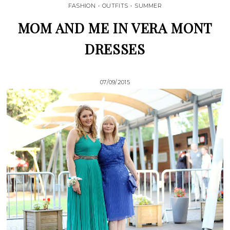
FASHION
•
OUTFITS
•
SUMMER
MOM AND ME IN VERA MONT
DRESSES
07/09/2015