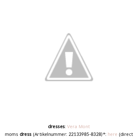
dresses
:
Vera Mont
moms
dress
(Artikelnummer:
*:
here
(direct
22133985-8328)