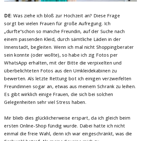
DE
: Was ziehe ich bloß zur Hochzeit an? Diese Frage
sorgt bei vielen Frauen für große Aufregung. Ich
„durfte“schon so manche Freundin, auf der Suche nach
einem passenden Kleid, durch sämtliche Läden in der
Innenstadt, begleiten. Wenn ich mal nicht Shoppingberater
sein konnte (oder wollte), so habe ich zig Fotos per
WhatsApp erhalten, mit der Bitte die verpixelten und
überbelichteten Fotos aus den Umkleidekabinen zu
bewerten. Als letzte Rettung bot ich einigen verzweifelten
Freundinnen sogar an, etwas aus meinem Schrank zu leihen.
Es gibt wirklich einige Frauen, die sich bei solchen
Gelegenheiten sehr viel Stress haben.
Mir blieb dies glücklicherweise erspart, da ich gleich beim
ersten Online-Shop fündig wurde. Dabei hatte ich nicht
einmal die freie Wahl, denn ich war eingeschränkt, was die