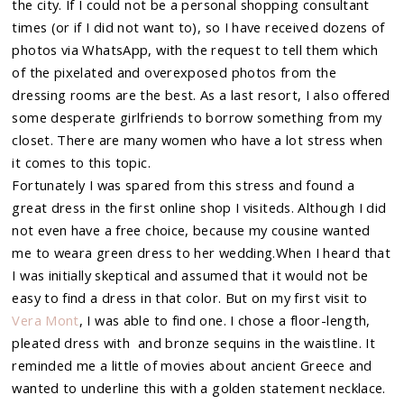
the city. If I could not be a personal shopping consultant
times (or if I did not want to), so I have received dozens of
photos via WhatsApp, with the request to tell them which
of the pixelated and overexposed photos from the
dressing rooms are the best. As a last resort, I also offered
some desperate girlfriends to borrow something from my
closet. There are many women who have a lot stress when
it comes to this topic.
Fortunately I was spared from this stress and found a
great dress in the first online shop I visiteds. Although I did
not even have a free choice, because my cousine wanted
me to weara green dress to her wedding.When I heard that
I was initially skeptical and assumed that it would not be
easy to find a dress in that color. But on my first visit to
Vera Mont
, I was able to find one. I chose a floor-length,
pleated dress with and bronze sequins in the waistline. It
reminded me a little of movies about ancient Greece and
wanted to underline this with a golden statement necklace.