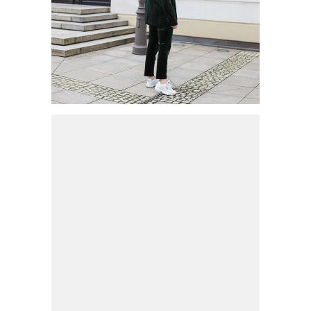
HERBSTTREND: HOSENANZUG