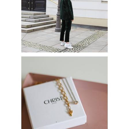
HERBSTTREND: HOSENANZUG