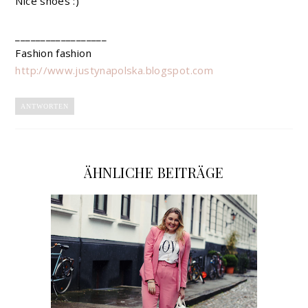
Nice shoes :)
__________________
Fashion fashion
http://www.justynapolska.blogspot.com
ANTWORTEN
ÄHNLICHE BEITRÄGE