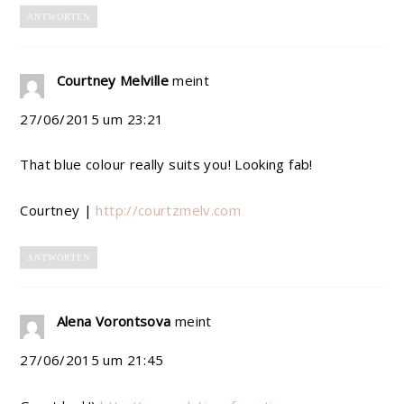
ANTWORTEN
Courtney Melville
meint
27/06/2015 um 23:21
That blue colour really suits you! Looking fab!
Courtney |
http://courtzmelv.com
ANTWORTEN
Alena Vorontsova
meint
27/06/2015 um 21:45