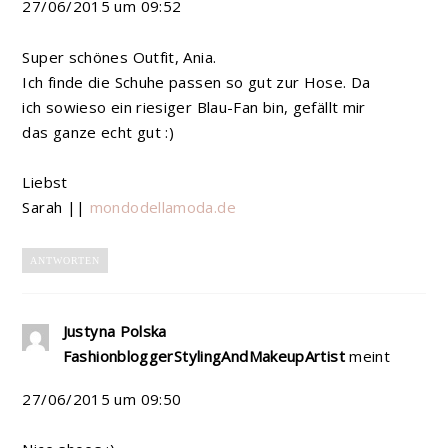
27/06/2015 um 09:52
Super schönes Outfit, Ania.
Ich finde die Schuhe passen so gut zur Hose. Da
ich sowieso ein riesiger Blau-Fan bin, gefällt mir
das ganze echt gut :)
Liebst
Sarah ||
mondodellamoda.de
ANTWORTEN
Justyna Polska
FashionbloggerStylingAndMakeupArtist
meint
27/06/2015 um 09:50