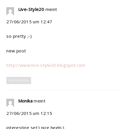
Live-Style20
meint
27/06/2015 um 12:47
so pretty ;-)
new post
http://www.live-style20.blogspot.com
ANTWORTEN
Monika
meint
27/06/2015 um 12:15
interesting set:) nice heels:)