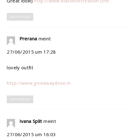
Great look!)
http://www.elationofcreation.com
ANTWORTEN
Prerana
meint
27/06/2015 um 17:28
lovely outfit
http://www.giveawaydose.in
ANTWORTEN
Ivana Split
meint
27/06/2015 um 16:03