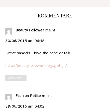
KOMMENTARE
Beauty Follower
meint
30/06/2015 um 06:48
Great sandals… love the rope detail!
http://beautyfollower.blogspot.gr/
ANTWORTEN
Fashion Petite
meint
29/06/2015 um 04:02