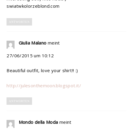
swiatwkolorzeblond.com
ANTWORTEN
Giulia Malano
meint
27/06/2015 um 10:12
Beautiful outfit, love your shirt!! :)
http://julesonthemoon.blogspot.it/
ANTWORTEN
Mondo della Moda
meint