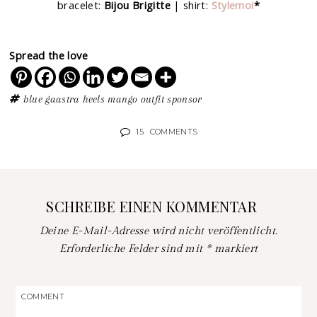
bracelet:
Bijou Brigitte
| shirt:
Stylemoi
*
Spread the love
blue
gaastra
heels
mango
outfit
sponsor
15
COMMENTS
SCHREIBE EINEN KOMMENTAR
Deine E-Mail-Adresse wird nicht veröffentlicht.
Erforderliche Felder sind mit
*
markiert