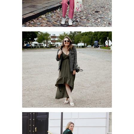
POSITIVE VIBES MIT DER
TRENDFARBE BEETROOT
PURPLE
TRENDKLEIDER FÜR DEN
SOMMER 2020