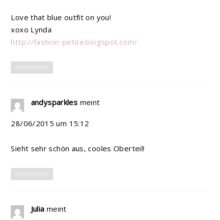
Love that blue outfit on you!
xoxo Lynda
http://fashion-petite.blogspot.com/
ANTWORTEN
andysparkles
meint
28/06/2015 um 15:12
Sieht sehr schön aus, cooles Oberteil!
ANTWORTEN
Julia
meint