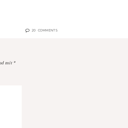
20
COMMENTS
ind mit
*