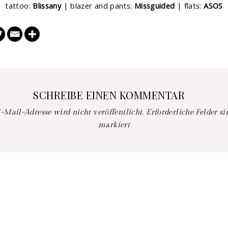
tattoo:
Blissany
| blazer and pants:
Missguided
| flats:
ASOS
SCHREIBE EINEN KOMMENTAR
-Mail-Adresse wird nicht veröffentlicht.
Erforderliche Felder s
markiert