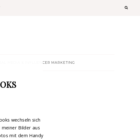
T
IAL MEDIA & INFLUENCER MARKETING
OOKS
ooks wechseln sich
l meiner Bilder aus
 Fotos mit dem Handy