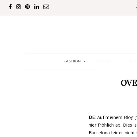
FASHION
BEAUTY
DIAB
OVE
DE
: Auf meinem Blog 
hier fröhlich ab. Dies
Barcelona leider nich