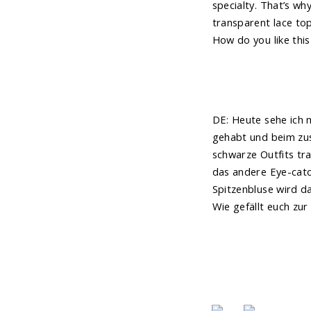
specialty. That’s wh
transparent lace to
How do you like this
DE: Heute sehe ich m
gehabt und beim zus
schwarze Outfits tr
das andere Eye-catc
Spitzenbluse wird d
Wie gefällt euch zur