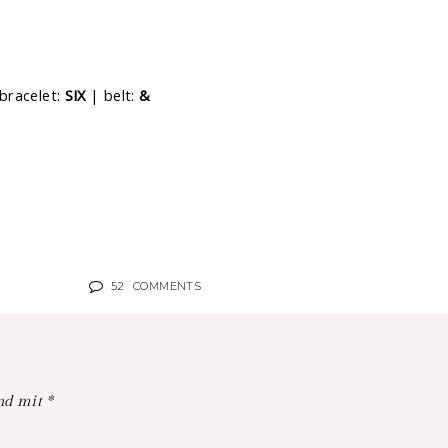
bracelet:
SIX
| belt:
&
52
COMMENTS
ind mit
*