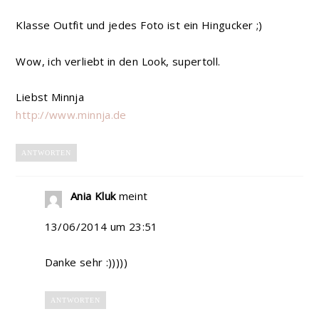
Klasse Outfit und jedes Foto ist ein Hingucker ;)
Wow, ich verliebt in den Look, supertoll.
Liebst Minnja
http://www.minnja.de
ANTWORTEN
Ania Kluk
meint
13/06/2014 um 23:51
Danke sehr :)))))
ANTWORTEN