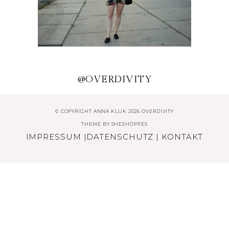
ZWEITEILER MIT
TROPISCHEM MUSTER
@OVERDIVITY
© COPYRIGHT ANNA KLUK 2026 OVERDIVITY
THEME BY
SHESHOPPES
IMPRESSUM
|
DATENSCHUTZ
|
KONTAKT