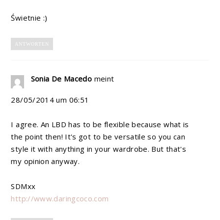
Świetnie :)
ANTWORTEN
Sonia De Macedo
meint
28/05/2014 um 06:51
I agree. An LBD has to be flexible because what is
the point then! It's got to be versatile so you can
style it with anything in your wardrobe. But that's
my opinion anyway.
SDMxx
http://www.daringcoco.com