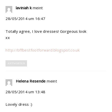
laviniah k
meint
28/05/2014 um 16:47
Totally agree, I love dresses! Gorgeous look
xx
http://bffbestfootforward.blogspot.co.uk
ANTWORTEN
Helena Resende
meint
28/05/2014 um 13:48
Lovely dress :)