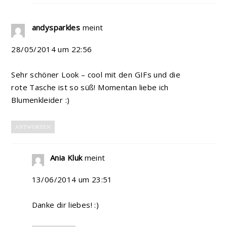
andysparkles
meint
28/05/2014 um 22:56
Sehr schöner Look – cool mit den GIFs und die
rote Tasche ist so süß! Momentan liebe ich
Blumenkleider :)
ANTWORTEN
Ania Kluk
meint
13/06/2014 um 23:51
Danke dir liebes! :)