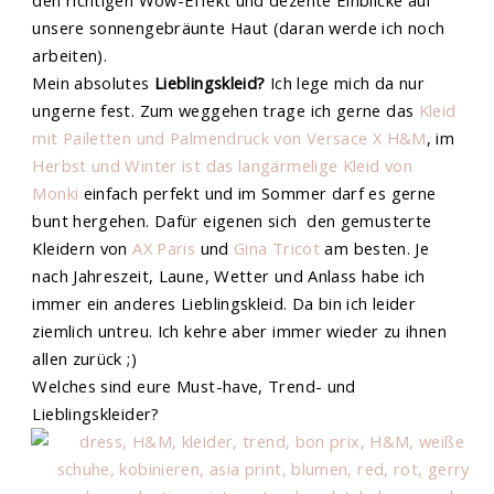
den richtigen Wow-Effekt und dezente Einblicke auf
unsere sonnengebräunte Haut (daran werde ich noch
arbeiten).
Mein absolutes
Lieblingskleid?
Ich lege mich da nur
ungerne fest. Zum weggehen trage ich gerne das
Kleid
mit Pailetten und Palmendruck von Versace X H&M
, im
Herbst und Winter ist das langärmelige Kleid von
Monki
einfach perfekt und im Sommer darf es gerne
bunt hergehen. Dafür eigenen sich den gemusterte
Kleidern von
AX Paris
und
Gina Tricot
am besten. Je
nach Jahreszeit, Laune, Wetter und Anlass habe ich
immer ein anderes Lieblingskleid. Da bin ich leider
ziemlich untreu. Ich kehre aber immer wieder zu ihnen
allen zurück ;)
Welches sind eure Must-have, Trend- und
Lieblingskleider?