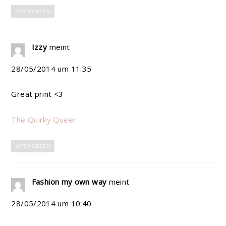
ANTWORTEN
Izzy
meint
28/05/2014 um 11:35
Great print <3
The Quirky Queer
ANTWORTEN
Fashion my own way
meint
28/05/2014 um 10:40