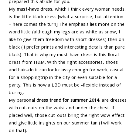
prepared this atricle for you.
My
must-have dress
, which I think every woman needs,
is the little black dress [what a surprise, but attention
– here comes the turn] The emphasis lies more on the
word little (although my legs are as white as snow, I
like to give them freedom with short dresses) then on
black ( i prefer prints and interesting details than pure
black). That is why my must-have dress is this floral
dress from H&M. With the right accessories, shoes
and hair-do it can look classy enough for work, casual
for a shoppingtrip in the city or even suitable for a
party. This is how a LBD must be -flexible instead of
boring.
My personal
dress trend for summer 2014
, are dresses
with cut-outs on the waist and under the chest. If
placed well, those cut-outs bring the right wow-effect
and give little insights on our summer tan (I will work
on that).