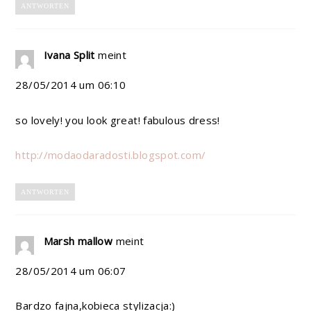
ANTWORTEN
Ivana Split
meint
28/05/2014 um 06:10
so lovely! you look great! fabulous dress!
http://modaodaradosti.blogspot.com/
ANTWORTEN
Marsh mallow
meint
28/05/2014 um 06:07
Bardzo fajna,kobieca stylizacja:)