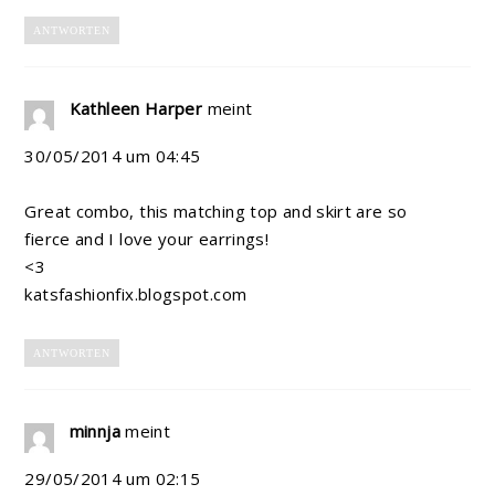
ANTWORTEN
Kathleen Harper
meint
30/05/2014 um 04:45
Great combo, this matching top and skirt are so
fierce and I love your earrings!
<3
katsfashionfix.blogspot.com
ANTWORTEN
minnja
meint
29/05/2014 um 02:15