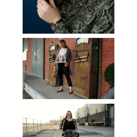
JETZT WIRD ES GRÜN: DER
CBD TREND
SOMMERLOOK MIT
TRENDTASCHE AUS HOLZ