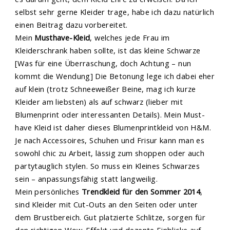
selbst sehr gerne Kleider trage, habe ich dazu natürlich
einen Beitrag dazu vorbereitet.
Mein
Musthave-Kleid
, welches jede Frau im
Kleiderschrank haben sollte, ist das kleine Schwarze
[Was für eine Überraschung, doch Achtung – nun
kommt die Wendung] Die Betonung lege ich dabei eher
auf klein (trotz Schneeweißer Beine, mag ich kurze
Kleider am liebsten) als auf schwarz (lieber mit
Blumenprint oder interessanten Details). Mein Must-
have Kleid ist daher dieses Blumenprintkleid von H&M.
Je nach Accessoires, Schuhen und Frisur kann man es
sowohl chic zu Arbeit, lässig zum shoppen oder auch
partytauglich stylen. So muss ein Kleines Schwarzes
sein – anpassungsfähig statt langweilig.
Mein persönliches
Trendkleid für den Sommer 2014
,
sind Kleider mit Cut-Outs an den Seiten oder unter
dem Brustbereich. Gut platzierte Schlitze, sorgen für