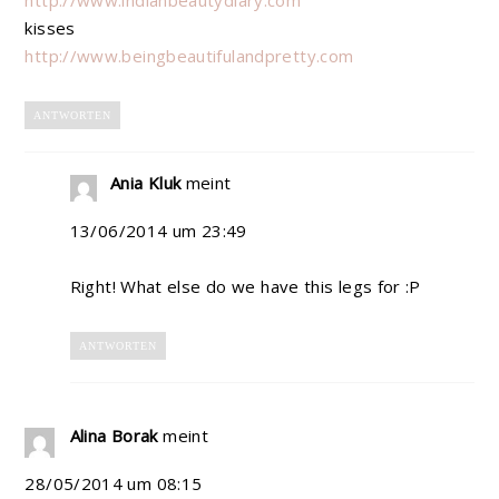
http://www.indianbeautydiary.com
kisses
http://www.beingbeautifulandpretty.com
ANTWORTEN
Ania Kluk
meint
13/06/2014 um 23:49
Right! What else do we have this legs for :P
ANTWORTEN
Alina Borak
meint
28/05/2014 um 08:15