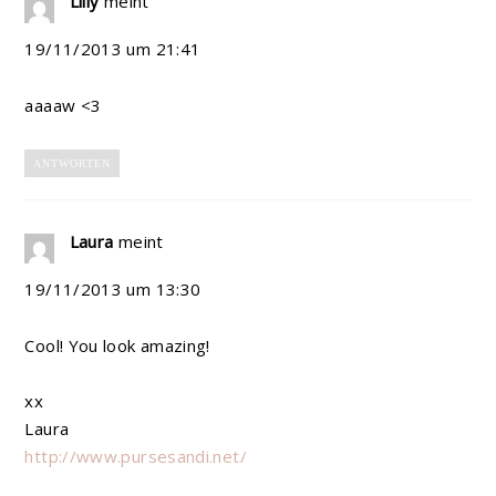
Lilly
meint
19/11/2013 um 21:41
aaaaw <3
ANTWORTEN
Laura
meint
19/11/2013 um 13:30
Cool! You look amazing!
xx
Laura
http://www.pursesandi.net/