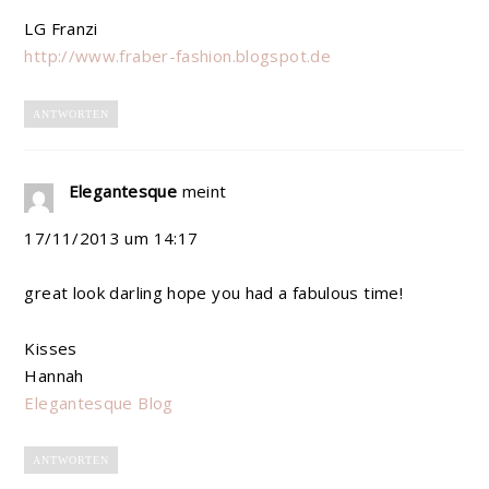
LG Franzi
http://www.fraber-fashion.blogspot.de
ANTWORTEN
Elegantesque
meint
17/11/2013 um 14:17
great look darling hope you had a fabulous time!
Kisses
Hannah
Elegantesque Blog
ANTWORTEN