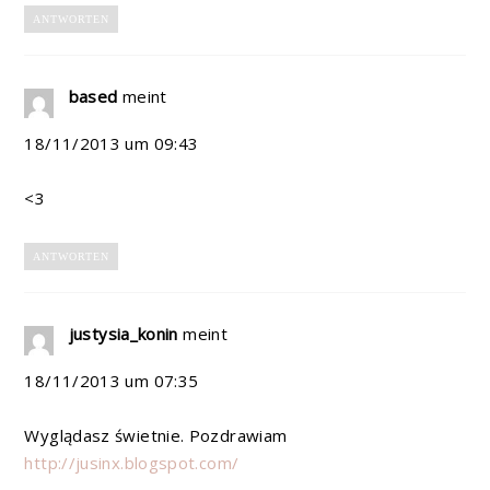
ANTWORTEN
based
meint
18/11/2013 um 09:43
<3
ANTWORTEN
justysia_konin
meint
18/11/2013 um 07:35
Wyglądasz świetnie. Pozdrawiam
http://jusinx.blogspot.com/