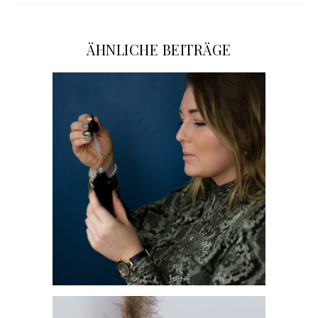
ÄHNLICHE BEITRÄGE
JETZT WIRD ES GRÜN: DER