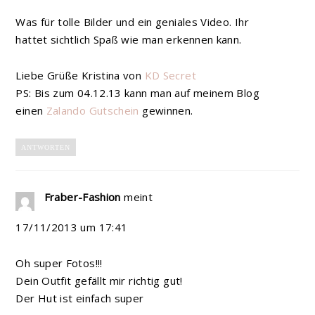
Was für tolle Bilder und ein geniales Video. Ihr
hattet sichtlich Spaß wie man erkennen kann.
Liebe Grüße Kristina von
KD Secret
PS: Bis zum 04.12.13 kann man auf meinem Blog
einen
Zalando Gutschein
gewinnen.
ANTWORTEN
Fraber-Fashion
meint
17/11/2013 um 17:41
Oh super Fotos!!!
Dein Outfit gefällt mir richtig gut!
Der Hut ist einfach super