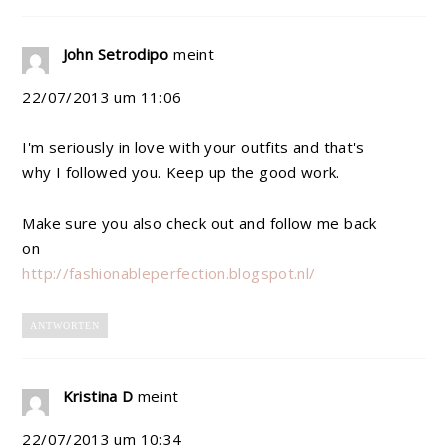
John Setrodipo
meint
22/07/2013 um 11:06
I'm seriously in love with your outfits and that's
why I followed you. Keep up the good work.
Make sure you also check out and follow me back
on
http://fashionableperfection.blogspot.nl/
ANTWORTEN
Kristina D
meint
22/07/2013 um 10:34