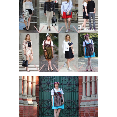
CBD TREND
MONTHLY REVIEW:
SEPTEMBER 2016