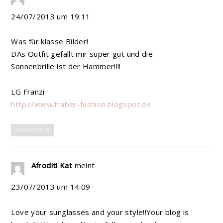
24/07/2013 um 19:11
Was für klasse Bilder!
DAs Outfit gefällt mir super gut und die
Sonnenbrille ist der Hammer!!!!
LG Franzi
http://www.fraber-fashion.blogspot.de
ANTWORTEN
Afroditi Kat
meint
23/07/2013 um 14:09
Love your sunglasses and your style!!Your blog is