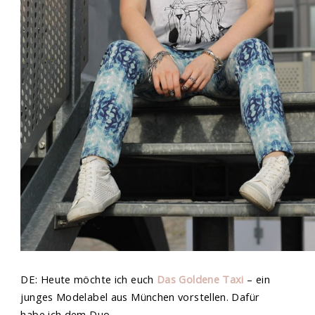
DE: Heute möchte ich euch
Das Goldene Taxi
– ein
junges Modelabel aus München vorstellen. Dafür
habe ich dem Duo,