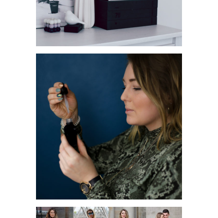
POSTER VON GALLERIX
JETZT WIRD ES GRÜN: DER