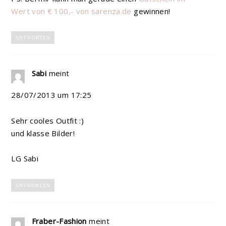
Wert von € 100,- von sarenza.de
gewinnen!
ANTWORTEN
Sabi
meint
28/07/2013 um 17:25
Sehr cooles Outfit :)
und klasse Bilder!
LG Sabi
ANTWORTEN
Fraber-Fashion
meint