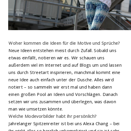
Woher kommen die Ideen für die Motive und Sprüche?
Neue Ideen entstehen meist durch Zufall. Sobald uns
etwas einfällt, notieren wir es. Wir schauen uns
außerdem viel im Internet und auf Blogs um und lassen
uns durch Streetart inspirieren, manchmal kommt eine
neue Idee auch einfach unter der Dusche. Alles wird
notiert – so sammeln wir erst mal und haben dann
einen großen Pool an Ideen und Vorschlägen. Danach
setzen wir uns zusammen und überlegen, was davon
man wie umsetzen könnte.
Welche Modevorbilder habt ihr persönlich?
Jahrelanger Spitzenreiter ist bei uns Alexa Chang – bei
ihr wirkt alles so herrlich unkompliziert und sie ist sehr