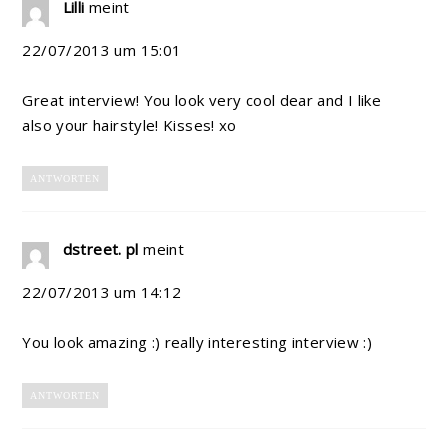
Lilli
meint
22/07/2013 um 15:01
Great interview! You look very cool dear and I like
also your hairstyle! Kisses! xo
ANTWORTEN
dstreet. pl
meint
22/07/2013 um 14:12
You look amazing :) really interesting interview :)
ANTWORTEN