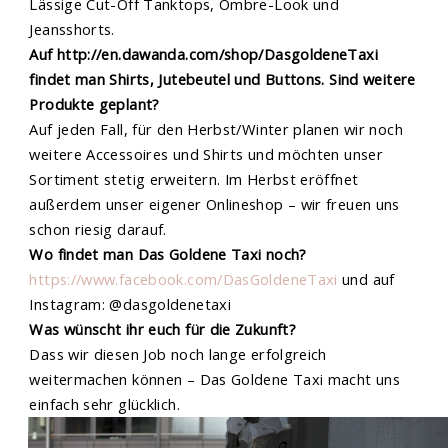
Lässige Cut-Off Tanktops, Ombre-Look und
Jeansshorts.
Auf http://en.dawanda.com/shop/DasgoldeneTaxi
findet man Shirts, Jutebeutel und Buttons. Sind weitere
Produkte geplant?
Auf jeden Fall, für den Herbst/Winter planen wir noch
weitere Accessoires und Shirts und möchten unser
Sortiment stetig erweitern. Im Herbst eröffnet
außerdem unser eigener Onlineshop – wir freuen uns
schon riesig darauf.
Wo findet man Das Goldene Taxi noch?
https://www.facebook.com/DasGoldeneTaxi
und auf
Instagram: @dasgoldenetaxi
Was wünscht ihr euch für die Zukunft?
Dass wir diesen Job noch lange erfolgreich
weitermachen können – Das Goldene Taxi macht uns
einfach sehr glücklich.