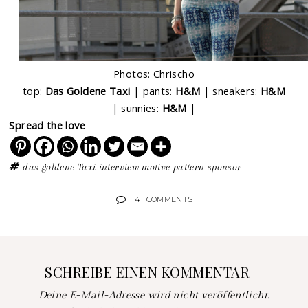
Photos: Chrischo
top:
Das Goldene Taxi
| pants:
H&M
| sneakers:
H&M
| sunnies:
H&M
|
Spread the love
das goldene Taxi
interview
motive
pattern
sponsor
14
COMMENTS
SCHREIBE EINEN KOMMENTAR
Deine E-Mail-Adresse wird nicht veröffentlicht.