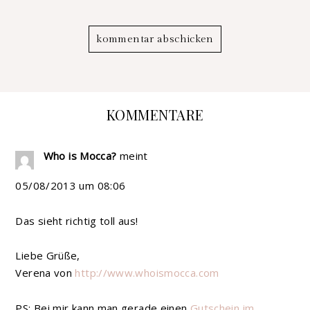
KOMMENTARE
Who is Mocca?
meint
05/08/2013 um 08:06
Das sieht richtig toll aus!
Liebe Grüße,
Verena von
http://www.whoismocca.com
PS: Bei mir kann man gerade einen
Gutschein im