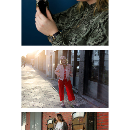
JETZT WIRD ES GRÜN: DER
CBD TREND
SPÄTSOMMER LOOK MIT
CORDJACKE