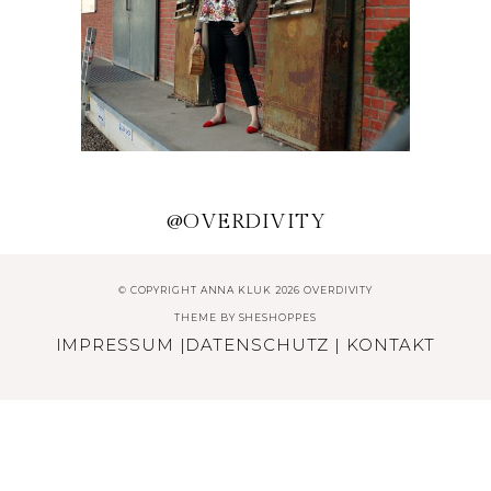
SOMMERLOOK MIT
TRENDTASCHE AUS HOLZ
@OVERDIVITY
© COPYRIGHT ANNA KLUK 2026 OVERDIVITY
THEME BY
SHESHOPPES
IMPRESSUM
|
DATENSCHUTZ
|
KONTAKT