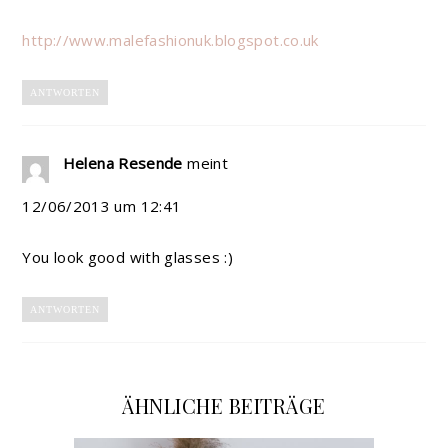
http://www.malefashionuk.blogspot.co.uk
ANTWORTEN
Helena Resende
meint
12/06/2013 um 12:41
You look good with glasses :)
ANTWORTEN
ÄHNLICHE BEITRÄGE