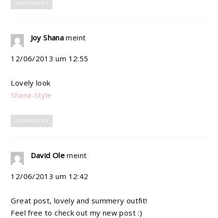
ANTWORTEN
Joy Shana
meint
12/06/2013 um 12:55
Lovely look
Shana-Style
ANTWORTEN
David Ole
meint
12/06/2013 um 12:42
Great post, lovely and summery outfit!
Feel free to check out my new post :)