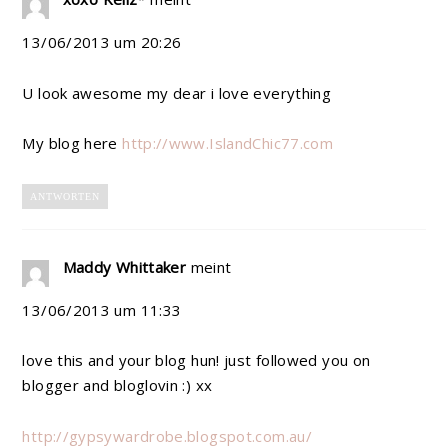
13/06/2013 um 20:26
U look awesome my dear i love everything
My blog here
http://www.IslandChic77.com
ANTWORTEN
Maddy Whittaker
meint
13/06/2013 um 11:33
love this and your blog hun! just followed you on
blogger and bloglovin :) xx
http://gypsywardrobe.blogspot.com.au/