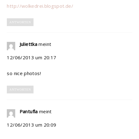
http://wolkedrei.blogspot.de/
ANTWORTEN
Juliettka
meint
12/06/2013 um 20:17
so nice photos!
ANTWORTEN
Pantufla
meint
12/06/2013 um 20:09