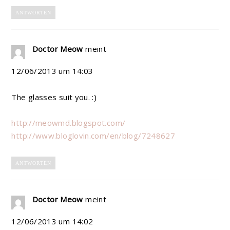
ANTWORTEN
Doctor Meow
meint
12/06/2013 um 14:03
The glasses suit you. :)
http://meowmd.blogspot.com/
http://www.bloglovin.com/en/blog/7248627
ANTWORTEN
Doctor Meow
meint
12/06/2013 um 14:02