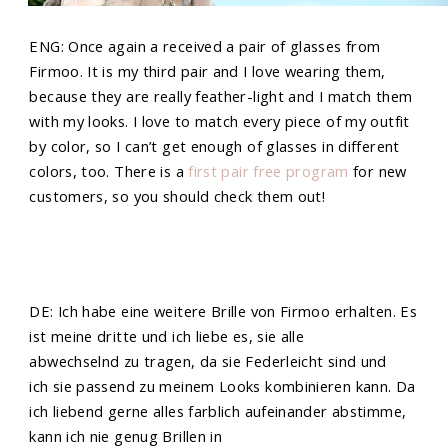
ENG: Once again a received a pair of glasses from
Firmoo. It is my third pair and I love wearing them,
because they are really feather-light and I match them
with my looks. I love to match every piece of my outfit
by color, so I can’t get enough of glasses in different
colors, too. There is a
first pair free program
for new
customers, so you should check them out!
DE: Ich habe eine weitere Brille von Firmoo erhalten. Es
ist meine dritte und ich liebe es, sie alle
abwechselnd zu tragen, da sie Federleicht sind und
ich sie passend zu meinem Looks kombinieren kann. Da
ich liebend gerne alles farblich aufeinander abstimme,
kann ich nie genug Brillen in