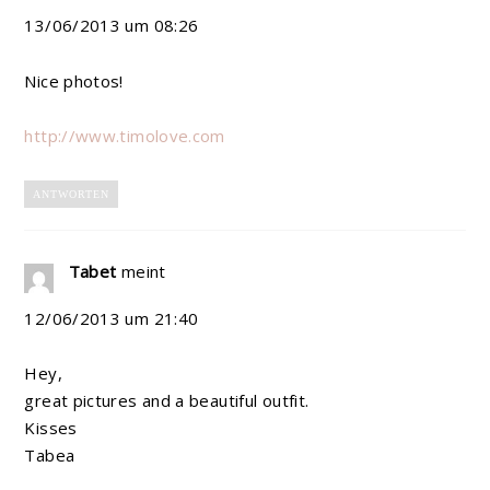
13/06/2013 um 08:26
Nice photos!
http://www.timolove.com
ANTWORTEN
Tabet
meint
12/06/2013 um 21:40
Hey,
great pictures and a beautiful outfit.
Kisses
Tabea