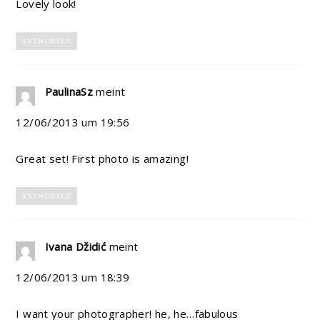
Lovely look!
ANTWORTEN
PaulinaSz
meint
12/06/2013 um 19:56
Great set! First photo is amazing!
ANTWORTEN
Ivana Džidić
meint
12/06/2013 um 18:39
I want your photographer! he, he…fabulous