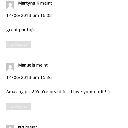
Martyna K
meint
14/06/2013 um 16:02
great photo;)
ANTWORTEN
Manuela
meint
14/06/2013 um 15:36
Amazing pics! You're beautiful.. I love your outfit! :)
ANTWORTEN
кια
meint