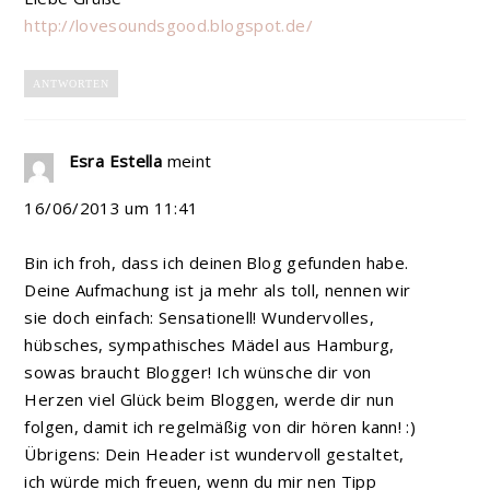
http://lovesoundsgood.blogspot.de/
ANTWORTEN
Esra Estella
meint
16/06/2013 um 11:41
Bin ich froh, dass ich deinen Blog gefunden habe.
Deine Aufmachung ist ja mehr als toll, nennen wir
sie doch einfach: Sensationell! Wundervolles,
hübsches, sympathisches Mädel aus Hamburg,
sowas braucht Blogger! Ich wünsche dir von
Herzen viel Glück beim Bloggen, werde dir nun
folgen, damit ich regelmäßig von dir hören kann! :)
Übrigens: Dein Header ist wundervoll gestaltet,
ich würde mich freuen, wenn du mir nen Tipp