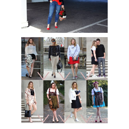
ROTE BLUSE MIT
RÜSCHENDETAILS