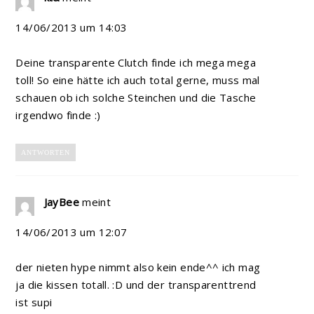
14/06/2013 um 14:03
Deine transparente Clutch finde ich mega mega
toll! So eine hätte ich auch total gerne, muss mal
schauen ob ich solche Steinchen und die Tasche
irgendwo finde :)
ANTWORTEN
JayBee
meint
14/06/2013 um 12:07
der nieten hype nimmt also kein ende^^ ich mag
ja die kissen totall. :D und der transparenttrend
ist supi