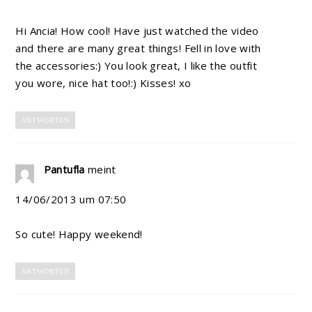
Hi Ancia! How cool! Have just watched the video
and there are many great things! Fell in love with
the accessories:) You look great, I like the outfit
you wore, nice hat too!:) Kisses! xo
ANTWORTEN
Pantufla
meint
14/06/2013 um 07:50
So cute! Happy weekend!
ANTWORTEN