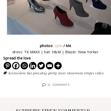
photos:
Lynn
/ Me
dress: TK MAXX | hat: H&M | Blazer: New Yorker
Spread the love
Accessoires
hat
pressday
pretty mess
showroom
stripes
video
12
COMMENTS
SCHREIBE EINEN KOMMENTAR