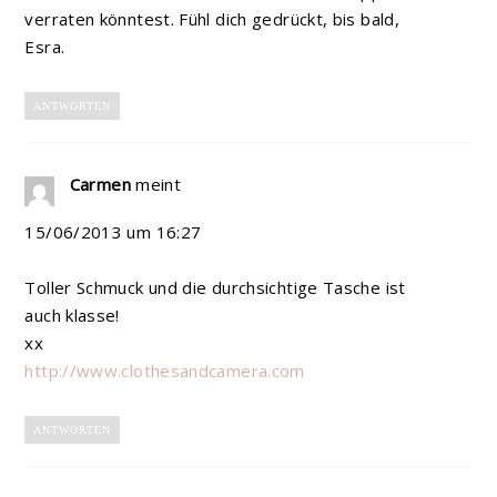
verraten könntest. Fühl dich gedrückt, bis bald,
Esra.
ANTWORTEN
Carmen
meint
15/06/2013 um 16:27
Toller Schmuck und die durchsichtige Tasche ist
auch klasse!
xx
http://www.clothesandcamera.com
ANTWORTEN