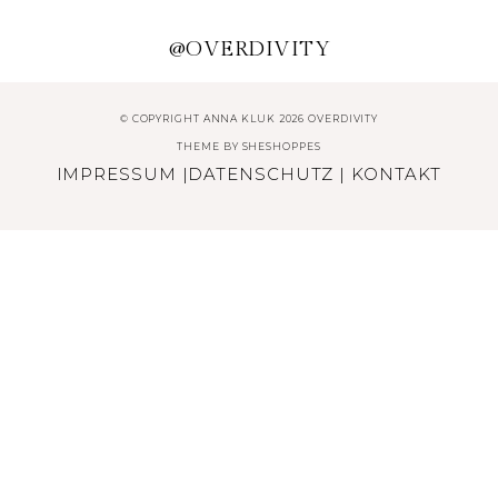
MONTHLY REVIEW:
SEPTEMBER 2016
@OVERDIVITY
© COPYRIGHT ANNA KLUK 2026 OVERDIVITY
THEME BY
SHESHOPPES
IMPRESSUM
|
DATENSCHUTZ
|
KONTAKT