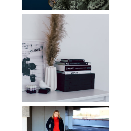
JETZT WIRD ES GRÜN: DER
CBD TREND
POSTER VON GALLERIX