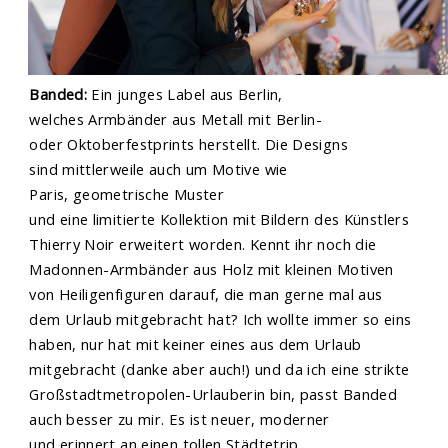
Banded:
Ein junges Label aus Berlin,
welches Armbänder aus Metall mit Berlin-
oder Oktoberfestprints herstellt. Die Designs
sind mittlerweile auch um Motive wie
Paris, geometrische Muster
und eine limitierte Kollektion mit Bildern des Künstlers
Thierry Noir erweitert worden. Kennt ihr noch die
Madonnen-Armbänder aus Holz mit kleinen Motiven
von Heiligenfiguren darauf, die man gerne mal aus
dem Urlaub mitgebracht hat? Ich wollte immer so eins
haben, nur hat mit keiner eines aus dem Urlaub
mitgebracht (danke aber auch!) und da ich eine strikte
Großstadtmetropolen-Urlauberin bin, passt Banded
auch besser zu mir. Es ist neuer, moderner
und erinnert an einen tollen Städtetrip.