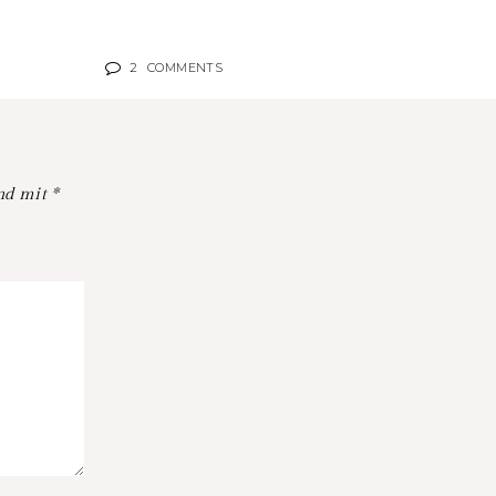
2
COMMENTS
ind mit
*