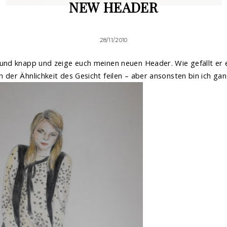
NEW HEADER
28/11/2010
und knapp und zeige euch meinen neuen Header. Wie gefällt er e
 der Ähnlichkeit des Gesicht feilen – aber ansonsten bin ich gan