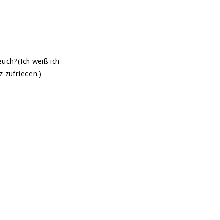
uch?(Ich weiß ich
z zufrieden.)