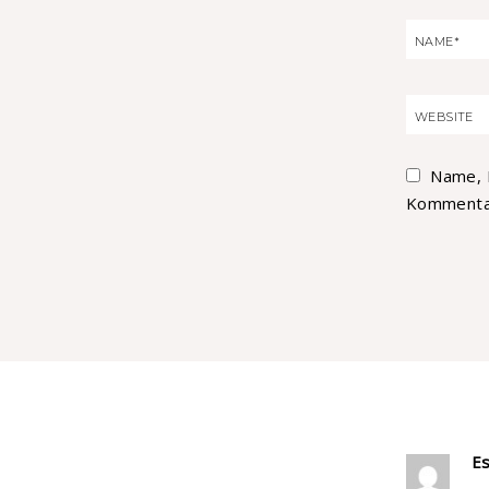
Name, 
Kommentar
E