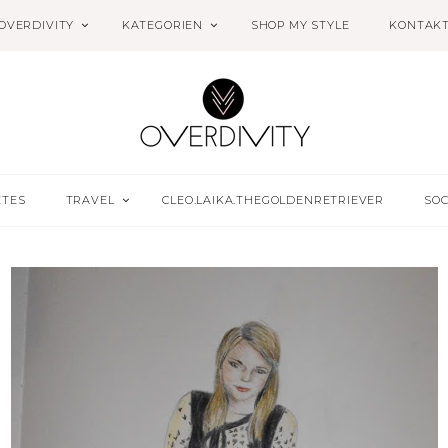
OVERDIVITY
KATEGORIEN
SHOP MY STYLE
KONTAK
ETES
TRAVEL
CLEO.LAIKA.THEGOLDENRETRIEVER
SOC