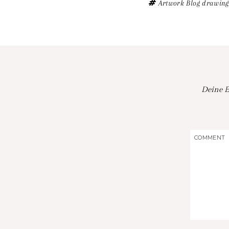
Artwork
Blog
drawing
Deine E