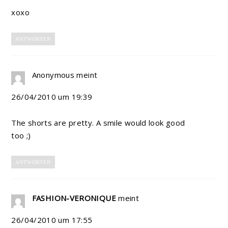
xoxo
ANTWORTEN
Anonymous
meint
26/04/2010 um 19:39
The shorts are pretty. A smile would look good
too ;)
ANTWORTEN
FASHION-VERONIQUE
meint
26/04/2010 um 17:55