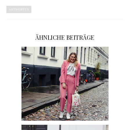
ANTWORTEN
ÄHNLICHE BEITRÄGE
POSITIVE VIBES MIT DER