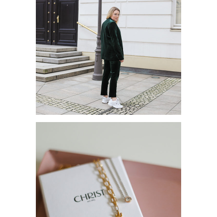
TRENDFARBE BEETROOT
PURPLE
HERBSTTREND: HOSENANZUG