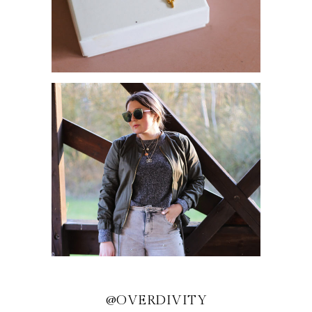
SCHMUCKTREND 2021:
GLIEDERKETTEN
MEINE LIEBSTEN
TRENDPIECES
@OVERDIVITY