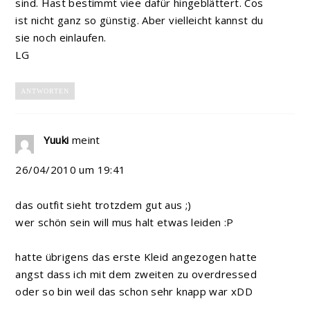
sind. Hast bestimmt viee dafür hingeblättert. Cos
ist nicht ganz so günstig. Aber vielleicht kannst du
sie noch einlaufen.
LG
ANTWORTEN
Yuuki
meint
26/04/2010 um 19:41
das outfit sieht trotzdem gut aus ;)
wer schön sein will mus halt etwas leiden :P
hatte übrigens das erste Kleid angezogen hatte
angst dass ich mit dem zweiten zu overdressed
oder so bin weil das schon sehr knapp war xDD