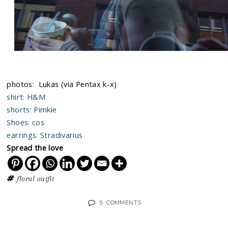
photos: Lukas (via Pentax k-x)
shirt: H&M
shorts: Pimkie
Shoes: cos
earrings: Stradivarius
Spread the love
floral
outfit
5
COMMENTS