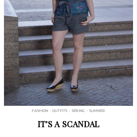
FASHION
•
OUTFITS
•
SPRING
•
SUMMER
IT’S A SCANDAL