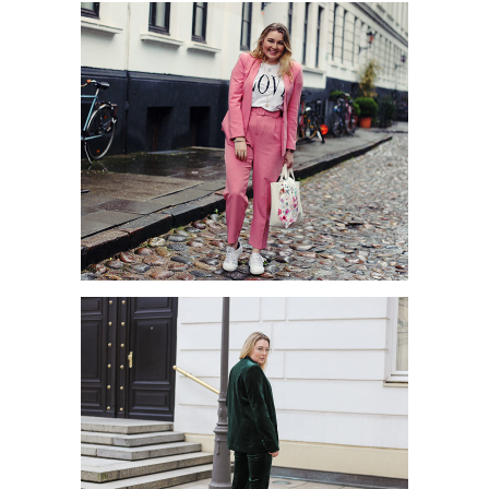
HERBSTLICHE OUTFITS UND
ACCESSOIRES
POSITIVE VIBES MIT DER
TRENDFARBE BEETROOT
PURPLE