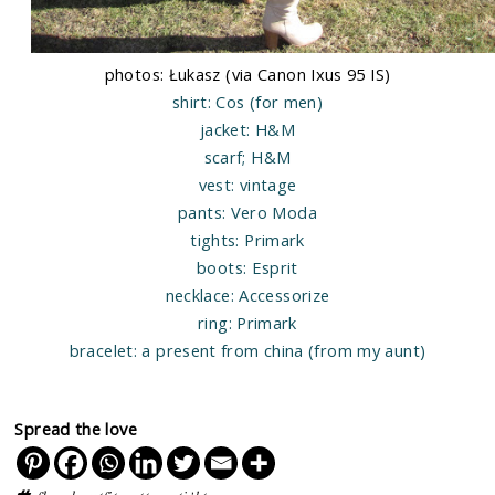
photos: Łukasz (via Canon Ixus 95 IS)
shirt: Cos (for men)
jacket: H&M
scarf; H&M
vest: vintage
pants: Vero Moda
tights: Primark
boots: Esprit
necklace: Accessorize
ring: Primark
bracelet: a present from china (from my aunt)
Spread the love