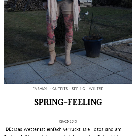
FASHION
•
OUTFITS
•
SPRING
•
WINTER
SPRING-FEELING
09/03/2010
DE:
Das Wetter ist einfach verrückt. Die Fotos sind am