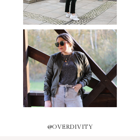
HERBSTTREND: HOSENANZUG
MEINE LIEBSTEN
TRENDPIECES
@OVERDIVITY