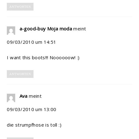
ANTWORTEN
a-good-buy Moja moda
meint
09/03/2010 um 14:51
I want this boots!!! Noooooow! :)
ANTWORTEN
Ava
meint
09/03/2010 um 13:00
die strumpfhose is toll :)