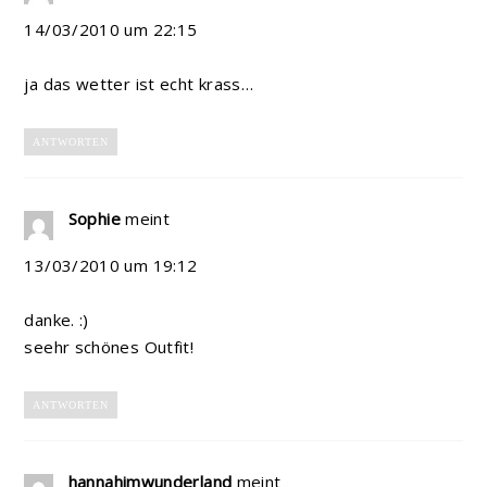
14/03/2010 um 22:15
ja das wetter ist echt krass…
ANTWORTEN
Sophie
meint
13/03/2010 um 19:12
danke. :)
seehr schönes Outfit!
ANTWORTEN
hannahimwunderland
meint