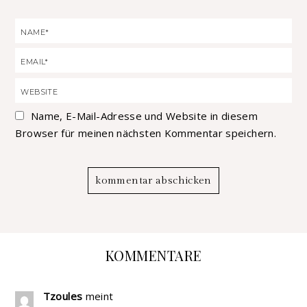
Name, E-Mail-Adresse und Website in diesem
Browser für meinen nächsten Kommentar speichern.
KOMMENTARE
Tzoules
meint