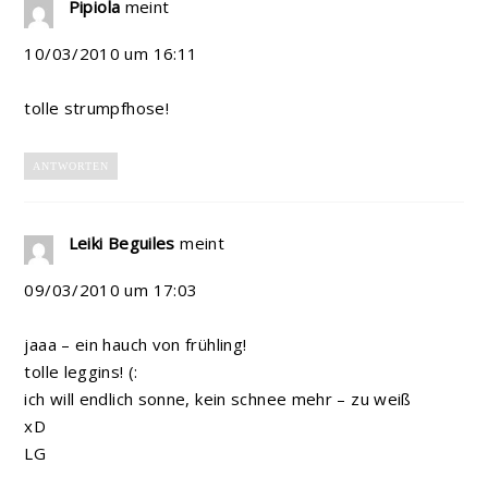
Pipiola
meint
10/03/2010 um 16:11
tolle strumpfhose!
ANTWORTEN
Leiki Beguiles
meint
09/03/2010 um 17:03
jaaa – ein hauch von frühling!
tolle leggins! (:
ich will endlich sonne, kein schnee mehr – zu weiß
xD
LG