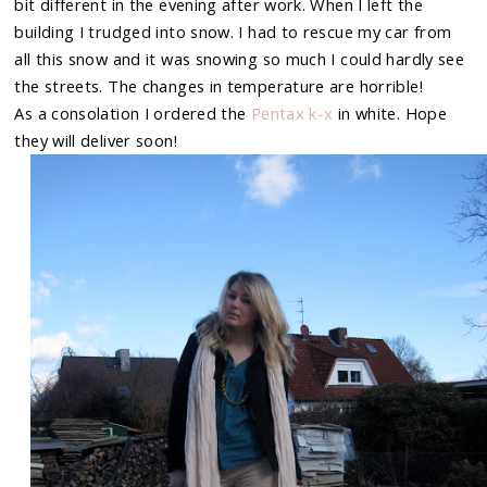
bit different in the evening after work. When I left the
building I trudged into snow. I had to rescue my car from
all this snow and it was snowing so much I could hardly see
the streets. The changes in temperature are horrible!
As a consolation I ordered the
Pentax k-x
in white. Hope
they will deliver soon!