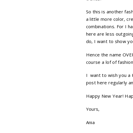
So this is another fa
a little more color, c
combinations. For I ha
here are less outgoin
do, I want to show you
Hence the name OVERD
course a lof of fashion
I want to wish you a 
post here regularly an
Happy New Year! Hap
Yours,
Ania