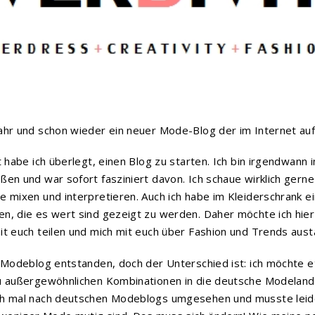
ahr und schon wieder ein neuer Mode-Blog der im Internet auf
t habe ich überlegt, einen Blog zu starten. Ich bin irgendwann i
ßen und war sofort fasziniert davon. Ich schaue wirklich gerne
e mixen und interpretieren. Auch ich habe im Kleiderschrank e
n, die es wert sind gezeigt zu werden. Daher möchte ich hier
it euch teilen und mich mit euch über Fashion und Trends aus
n Modeblog entstanden, doch der Unterschied ist: ich möchte 
u außergewöhnlichen Kombinationen in die deutsche Modelands
ch mal nach deutschen Modeblogs umgesehen und musste leide