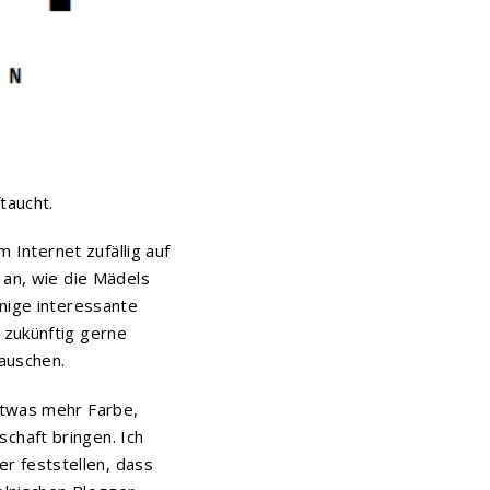
taucht.
m Internet zufällig auf
 an, wie die Mädels
inige interessante
 zukünftig gerne
tauschen.
etwas mehr Farbe,
chaft bringen. Ich
r feststellen, dass