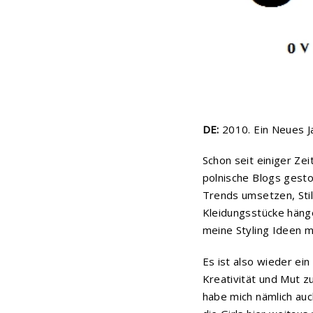
DE:
2010. Ein Neues J
Schon seit einiger Zei
polnische Blogs gesto
Trends umsetzen, Stil
Kleidungsstücke hänge
meine Styling Ideen m
Es ist also wieder ei
Kreativität und Mut z
habe mich nämlich au