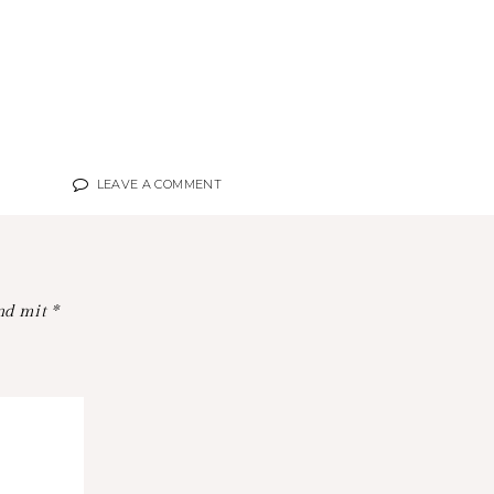
LEAVE A COMMENT
ind mit
*