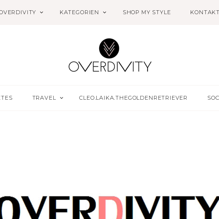
OVERDIVITY
KATEGORIEN
SHOP MY STYLE
KONTAK
ETES
TRAVEL
CLEO.LAIKA.THEGOLDENRETRIEVER
SOC