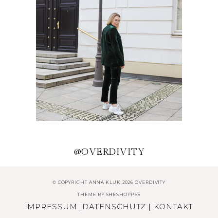
TRENDKLEIDER FÜR DEN
SOMMER 2020
HERBSTTREND: HOSENANZUG
@OVERDIVITY
© COPYRIGHT ANNA KLUK 2026 OVERDIVITY
THEME BY
SHESHOPPES
IMPRESSUM
|
DATENSCHUTZ
|
KONTAKT