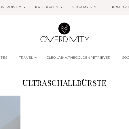
OVERDIVITY
KATEGORIEN
SHOP MY STYLE
KONTAK
ETES
TRAVEL
CLEO.LAIKA.THEGOLDENRETRIEVER
SOC
ULTRASCHALLBÜRSTE