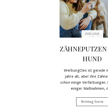
DOG LOVE
ZÄHNEPUTZEN
HUND
WerbungCleo ist gerade m
Jahre alt, aber ihre Zähn
schon einige Verfärbungen. 
einiger Maßnahmen, di
Beitrag lesen