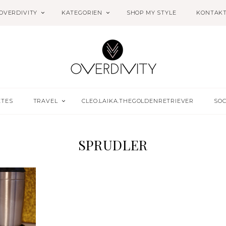
OVERDIVITY
KATEGORIEN
SHOP MY STYLE
KONTAK
ETES
TRAVEL
CLEO.LAIKA.THEGOLDENRETRIEVER
SOC
SPRUDLER