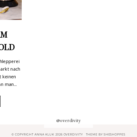
AM
OLD
hlepperei
arkt nach
 keinen
n man...
@overdivity
© COPYRIGHT ANNA KLUK 2026 OVERDIVITY
THEME BY
SHESHOPPES