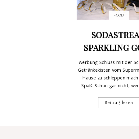
FOOD
SODASTRE
SPARKLING G
werbung Schluss mit der Sc
Getränkekisten vom Superm
Hause zu schleppen macht
Spaß. Schon gar nicht, wen
Beitrag lesen