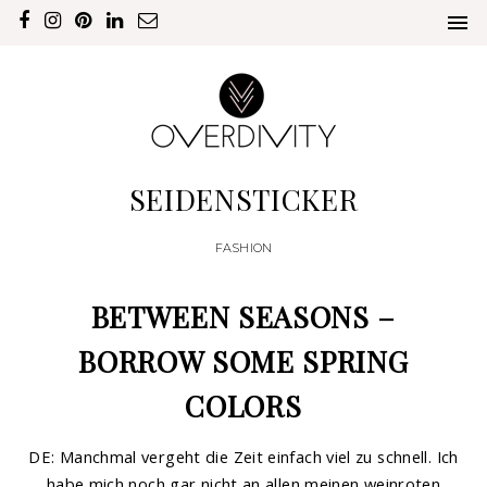
SEIDENSTICKER
FASHION
BETWEEN SEASONS –
BORROW SOME SPRING
COLORS
DE: Manchmal vergeht die Zeit einfach viel zu schnell. Ich
habe mich noch gar nicht an allen meinen weinroten