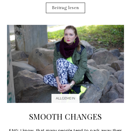
Beitrag lesen
ALLGEMEIN
SMOOTH CHANGES
ENG: I know, that many people tend to pack away their