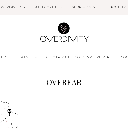
OVERDIVITY
KATEGORIEN
SHOP MY STYLE
KONTAK
ETES
TRAVEL
CLEO.LAIKA.THEGOLDENRETRIEVER
SOC
OVEREAR