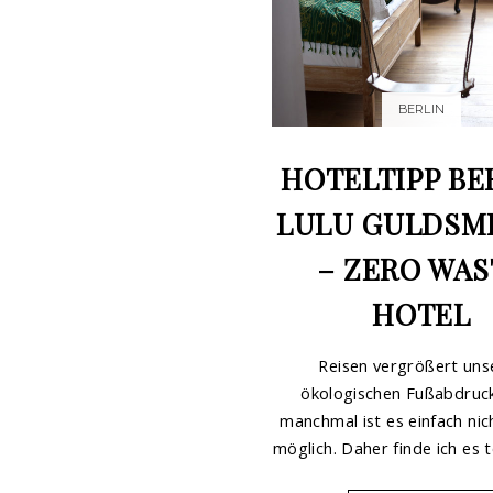
BERLIN
HOTELTIPP BE
LULU GULDSM
– ZERO WAS
HOTEL
Reisen vergrößert uns
ökologischen Fußabdruck
manchmal ist es einfach nic
möglich. Daher finde ich es to