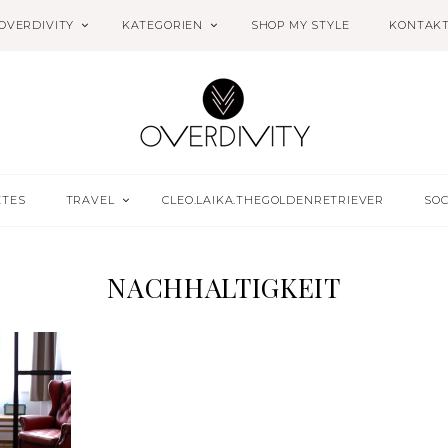
OVERDIVITY
KATEGORIEN
SHOP MY STYLE
KONTAK
ETES
TRAVEL
CLEO.LAIKA.THEGOLDENRETRIEVER
SOC
NACHHALTIGKEIT